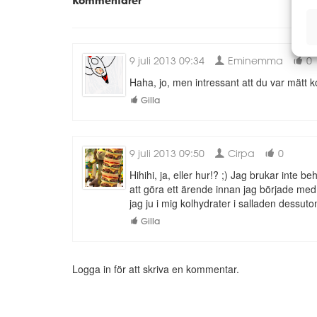
Kommentarer
9 juli 2013 09:34
Eminemma
0
Haha, jo, men intressant att du var mätt ko
Gilla
9 juli 2013 09:50
Cirpa
0
Hihihi, ja, eller hur!? ;) Jag brukar inte
att göra ett ärende innan jag började med
jag ju i mig kolhydrater i salladen dessutom
Gilla
Logga in för att skriva en kommentar.