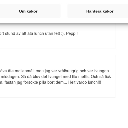
Om kakor
Hantera kakor
rt stund av att äta lunch utan fett :). Pepp!!
 behöva äta mellanmål, men jag var vrålhungrig och var tvungen
 middagen. Så då blev det tvunget med lite mellis. Och så fick
, fastän jag försökte pilla bort dem... Helt värdo lunch!!!