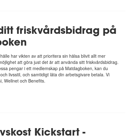
itt friskvårdsbidrag på
boken
lle har vikten av att prioritera sin hälsa blivit allt mer
jlighet att göra just det är att använda sitt friskvårdsbidrag.
essa pengar i ett medlemskap på Matdagboken, kan du
och livsstil, och samtidigt låta din arbetsgivare betala.
Vi
, Wellnet och Benefits.
skost Kickstart -