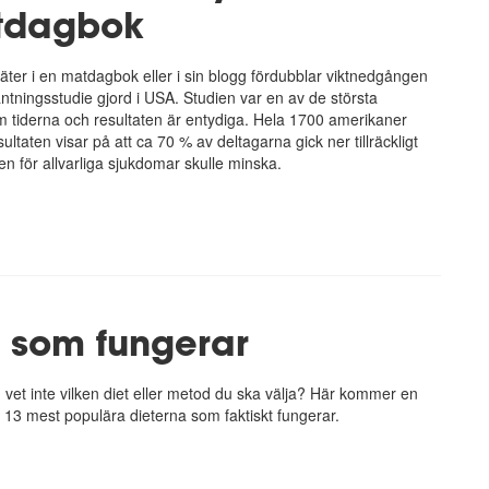
tdagbok
äter i en matdagbok eller i sin blogg fördubblar viktnedgången
bantningsstudie gjord i USA. Studien var en av de största
 tiderna och resultaten är entydiga. Hela 1700 amerikaner
ultaten visar på att ca 70 % av deltagarna gick ner tillräckligt
sken för allvarliga sjukdomar skulle minska.
r som fungerar
en vet inte vilken diet eller metod du ska välja? Här kommer en
13 mest populära dieterna som faktiskt fungerar.