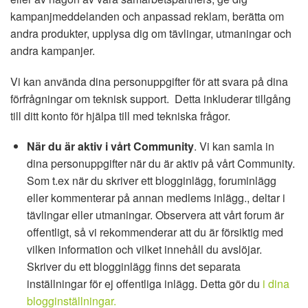
kampanjmeddelanden och anpassad reklam, berätta om
andra produkter, upplysa dig om tävlingar, utmaningar och
andra kampanjer.
Vi kan använda dina personuppgifter för att svara på dina
förfrågningar om teknisk support. Detta inkluderar tillgång
till ditt konto för hjälpa till med tekniska frågor.
När du är aktiv i vårt Community
. Vi kan samla in
dina personuppgifter när du är aktiv på vårt Community.
Som t.ex när du skriver ett blogginlägg, foruminlägg
eller kommenterar på annan medlems inlägg., deltar i
tävlingar eller utmaningar. Observera att vårt forum är
offentligt, så vi rekommenderar att du är försiktig med
vilken information och vilket innehåll du avslöjar.
Skriver du ett blogginlägg finns det separata
inställningar för ej offentliga inlägg. Detta gör du
i dina
blogginställningar.