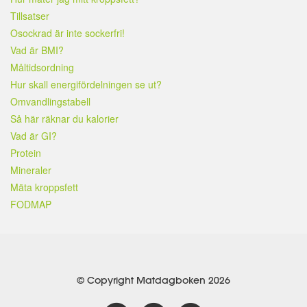
Tillsatser
Osockrad är inte sockerfri!
Vad är BMI?
Måltidsordning
Hur skall energifördelningen se ut?
Omvandlingstabell
Så här räknar du kalorier
Vad är GI?
Protein
Mineraler
Mäta kroppsfett
FODMAP
© Copyright Matdagboken 2026