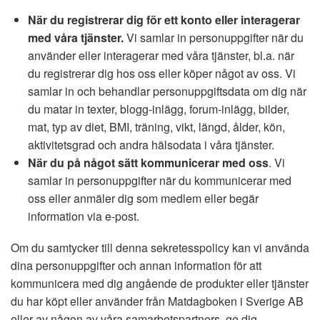
När du registrerar dig för ett konto eller interagerar
med våra tjänster.
Vi samlar in personuppgifter när du
använder eller interagerar med våra tjänster, bl.a. när
du registrerar dig hos oss eller köper något av oss. Vi
samlar in och behandlar personuppgiftsdata om dig när
du matar in texter, blogg-inlägg, forum-inlägg, bilder,
mat, typ av diet, BMI, träning, vikt, längd, ålder, kön,
aktivitetsgrad och andra hälsodata i våra tjänster.
När du på något sätt kommunicerar med oss
. Vi
samlar in personuppgifter när du kommunicerar med
oss eller anmäler dig som medlem eller begär
information via e-post.
Om du samtycker till denna sekretesspolicy kan vi använda
dina personuppgifter och annan information för att
kommunicera med dig angående de produkter eller tjänster
du har köpt eller använder från Matdagboken i Sverige AB
eller av någon av våra samarbetspartners, ge dig