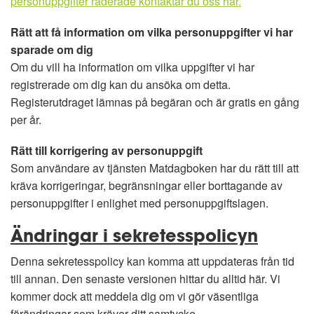
personuppgifter raderade kontaktar du oss här.
Rätt att få information om vilka personuppgifter vi har
sparade om dig
Om du vill ha information om vilka uppgifter vi har
registrerade om dig kan du ansöka om detta.
Registerutdraget lämnas på begäran och är gratis en gång
per år.
Rätt till korrigering av personuppgift
Som användare av tjänsten Matdagboken har du rätt till att
kräva korrigeringar, begränsningar eller borttagande av
personuppgifter i enlighet med personuppgiftslagen.
Ändringar i sekretesspolicyn
Denna sekretesspolicy kan komma att uppdateras från tid
till annan. Den senaste versionen hittar du alltid här. Vi
kommer dock att meddela dig om vi gör väsentliga
förändringar som kräver ditt samtycke.