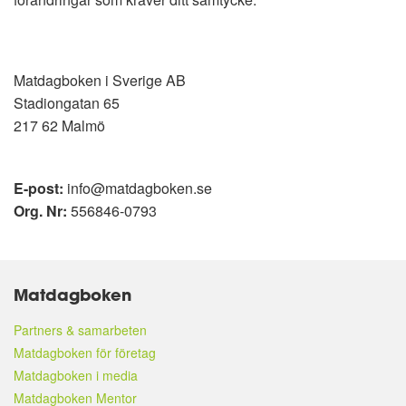
Matdagboken i Sverige AB
Stadiongatan 65
217 62 Malmö
E-post:
info@matdagboken.se
Org. Nr:
556846-0793
Matdagboken
Partners & samarbeten
Matdagboken för företag
Matdagboken i media
Matdagboken Mentor