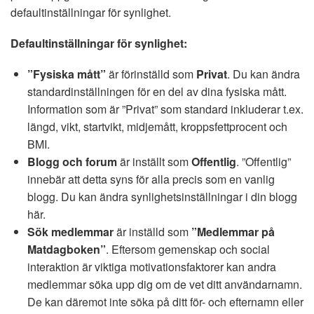
defaultinställningar för synlighet.
Defaultinställningar för synlighet:
”Fysiska mått”
är förinställd som
Privat
. Du kan ändra
standardinställningen för en del av dina fysiska mått.
Information som är ”Privat” som standard inkluderar t.ex.
längd, vikt, startvikt, midjemått, kroppsfettprocent och
BMI.
Blogg och forum
är inställt som
Offentlig
. ”Offentlig”
innebär att detta syns för alla precis som en vanlig
blogg. Du kan ändra synlighetsinställningar i din blogg
här.
Sök medlemmar
är inställd som
”Medlemmar på
Matdagboken”
. Eftersom gemenskap och social
interaktion är viktiga motivationsfaktorer kan andra
medlemmar söka upp dig om de vet ditt användarnamn.
De kan däremot inte söka på ditt för- och efternamn eller