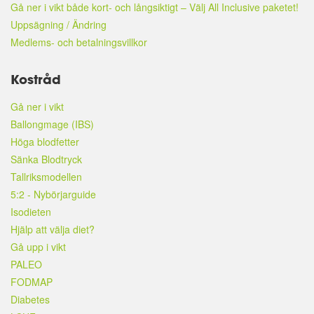
Gå ner i vikt både kort- och långsiktigt – Välj All Inclusive paketet!
Uppsägning / Ändring
Medlems- och betalningsvillkor
Kostråd
Gå ner i vikt
Ballongmage (IBS)
Höga blodfetter
Sänka Blodtryck
Tallriksmodellen
5:2 - Nybörjarguide
Isodieten
Hjälp att välja diet?
Gå upp i vikt
PALEO
FODMAP
Diabetes