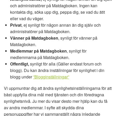
och administratörer på Matdagboken. Ingen kan
kontakta dig, söka upp dig, peppa dig, se vad du ätit
eller vad du väger.
Privat
, ej synligt för någon annan än dig själv och
administratörer på Matdagboken.
Vänner på Matdagboken
, synligt för vänner på
Matdagboken.
Medlemmar på Matdagboken
, synligt för
medlemmarna på Matdagboken.
Offentligt,
synligt för alla (Gäller endast forum och
blogg). Du kan ändra inställningar för synlighet i din
blogg under
”Blogginställningar”
Vi uppmuntrar dig att ändra synlighetsinställningarna för att
bäst uppfylla dina mål med tjänsten och din föredragna
synlighetsnivå. Ju mer du visar desto mer hjälp kan du få
av andra medlemmar. I syfte att skydda dina
personuppgifter har vi sammanställt några inledande