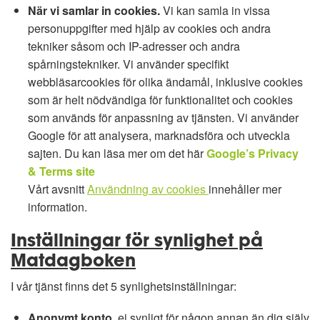
När vi samlar in cookies.
Vi kan samla in vissa
personuppgifter med hjälp av cookies och andra
tekniker såsom och IP-adresser och andra
spårningstekniker. Vi använder specifikt
webbläsarcookies för olika ändamål, inklusive cookies
som är helt nödvändiga för funktionalitet och cookies
som används för anpassning av tjänsten. Vi använder
Google för att analysera, marknadsföra och utveckla
sajten. Du kan läsa mer om det här
Google’s Privacy
& Terms site
Vårt avsnitt
Användning av cookies
innehåller mer
information.
Inställningar för synlighet på
Matdagboken
I vår tjänst finns det 5 synlighetsinställningar:
Anonymt konto,
ej synligt för någon annan än dig själv