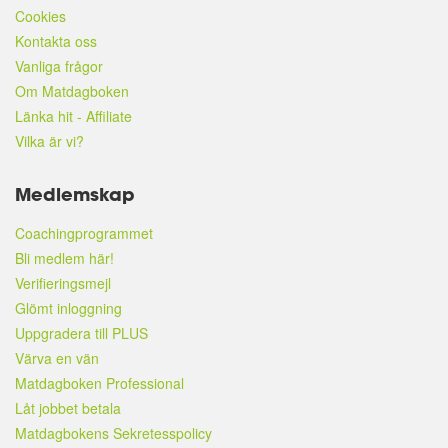
Cookies
Kontakta oss
Vanliga frågor
Om Matdagboken
Länka hit - Affiliate
Vilka är vi?
Medlemskap
Coachingprogrammet
Bli medlem här!
Verifieringsmejl
Glömt inloggning
Uppgradera till PLUS
Värva en vän
Matdagboken Professional
Låt jobbet betala
Matdagbokens Sekretesspolicy