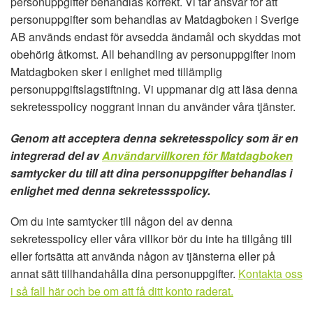
personuppgifter behandlas korrekt. Vi tar ansvar för att
personuppgifter som behandlas av Matdagboken i Sverige
AB används endast för avsedda ändamål och skyddas mot
obehörig åtkomst. All behandling av personuppgifter inom
Matdagboken sker i enlighet med tillämplig
personuppgiftslagstiftning.
Vi uppmanar dig att läsa denna
sekretesspolicy noggrant innan du använder våra tjänster.
Genom att acceptera denna sekretesspolicy som är en
integrerad del av
Användarvillkoren för Matdagboken
samtycker du till att dina personuppgifter behandlas i
enlighet med denna sekretessspolicy.
Om du inte samtycker till någon del av denna
sekretesspolicy eller våra villkor bör du inte ha tillgång till
eller fortsätta att använda någon av tjänsterna eller på
annat sätt tillhandahålla dina personuppgifter.
Kontakta oss
i så fall här och be om att få ditt konto raderat.