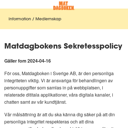
Information / Medlemskap
Matdagbokens Sekretesspolicy
Gäller fom 2024-04-16
För oss, Matdagboken i Sverige AB, är den personliga
integriteten viktig. Vi är ansvariga för behandlingen av
personuppgifter som samlas in på webbplatsen, i
relaterade dititala applikationer, våra digitala kanaler, i
chatten samt av vår kundtjänst.
Vår målsättning är att du ska känna dig säker på att din
personliga integritet respekteras och att dina