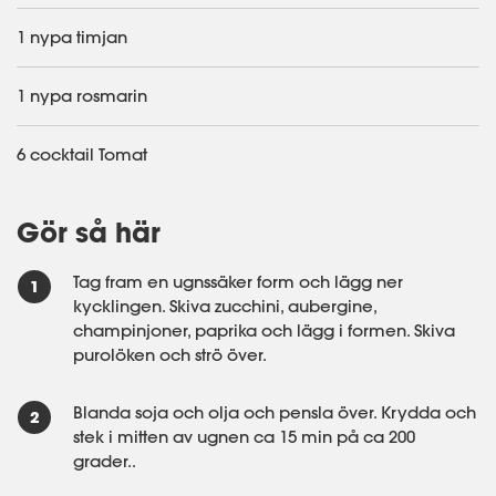
1 nypa timjan
1 nypa rosmarin
6 cocktail Tomat
Gör så här
Tag fram en ugnssäker form och lägg ner
kycklingen. Skiva zucchini, aubergine,
champinjoner, paprika och lägg i formen. Skiva
purolöken och strö över.
Blanda soja och olja och pensla över. Krydda och
stek i mitten av ugnen ca 15 min på ca 200
grader..