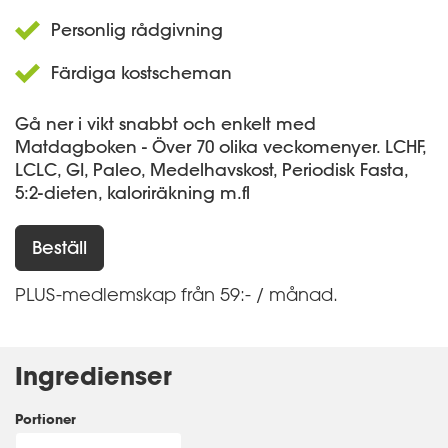
Personlig rådgivning
Färdiga kostscheman
Gå ner i vikt snabbt och enkelt med
Matdagboken - Över 70 olika veckomenyer. LCHF,
LCLC, GI, Paleo, Medelhavskost, Periodisk Fasta,
5:2-dieten, kaloriräkning m.fl
Beställ
PLUS-medlemskap från 59:- / månad.
Ingredienser
Portioner