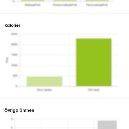
Kalorier
Övriga ämnen