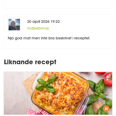
20 april 2026 19:22
mdbebmvp
Nja god mat men inte bra beskrivet i receptet.
Liknande recept
M