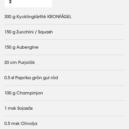
300 g Kycklinglårfilé KRONFÅGEL
150 g Zucchini / Squash
150 g Aubergine
20 cm Purjolök
0.5 st Paprika grön gul röd
100 g Champinjon
1 msk Sojasås
0.5 msk Olivolja