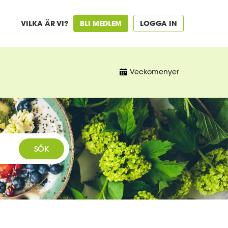
VILKA ÄR VI?
BLI MEDLEM
LOGGA IN
Veckomenyer
SÖK