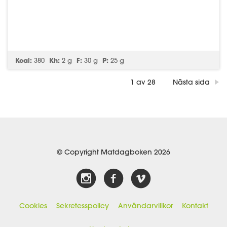
Kcal:
380
Kh:
2 g
F:
30 g
P:
25 g
1 av 28
Nästa sida
© Copyright Matdagboken 2026
Cookies
Sekretesspolicy
Användarvillkor
Kontakt