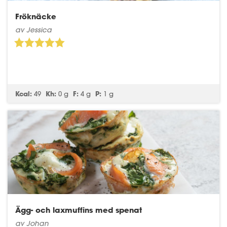
Fröknäcke
av Jessica
Kcal:
49
Kh:
0 g
F:
4 g
P:
1 g
Ägg- och laxmuffins med spenat
av Johan