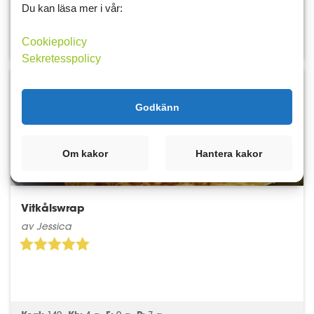
Du kan läsa mer i vår:
Cookiepolicy
Kcal:
328
Kh:
7 g
F:
22 g
P:
21 g
Sekretesspolicy
Godkänn
Om kakor
Hantera kakor
Vitkålswrap
av Jessica