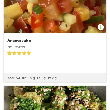
Ananassalsa
av Jessica
Kcal:
94
Kh:
18 g
F:
0 g
P:
2 g