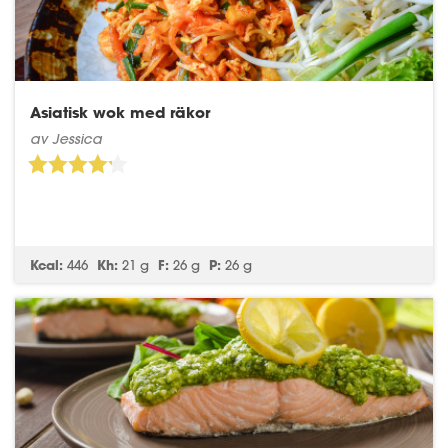
Asiatisk wok med räkor
av Jessica
Kcal:
446
Kh:
21 g
F:
26 g
P:
26 g