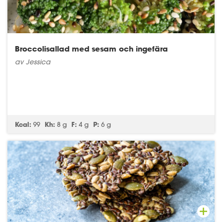
Broccolisallad med sesam och ingefära
av Jessica
Kcal:
99
Kh:
8 g
F:
4 g
P:
6 g