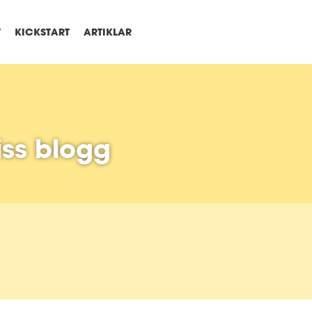
T
KICKSTART
ARTIKLAR
ss blogg