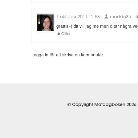
1 oktober 2011 12:58
madde85
grattis=) dit vill jag me men d tar några vec
Gilla
Logga in för att skriva en kommentar.
© Copyright Matdagboken 2026