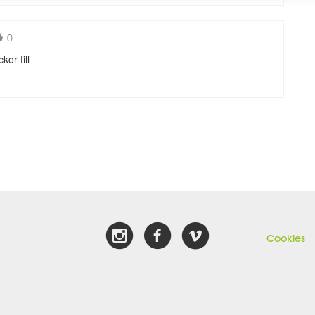
0
kor till
Cookies