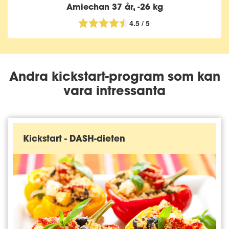
Amiechan 37 år, -26 kg
4.5 / 5
Andra kickstart-program som kan
vara intressanta
Kickstart - DASH-dieten