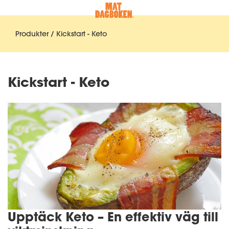
Produkter
/ Kickstart - Keto
Kickstart - Keto
Upptäck Keto – En effektiv väg till