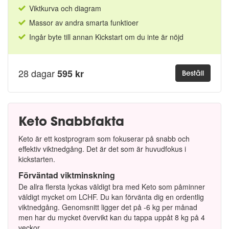
Viktkurva och diagram
Massor av andra smarta funktioer
Ingår byte till annan Kickstart om du inte är nöjd
28 dagar
595 kr
Beställ
Keto Snabbfakta
Keto är ett kostprogram som fokuserar på snabb och
effektiv viktnedgång. Det är det som är huvudfokus i
kickstarten.
Förväntad viktminskning
De allra flersta lyckas väldigt bra med Keto som påminner
väldigt mycket om LCHF. Du kan förvänta dig en ordentlig
viktnedgång. Genomsnitt ligger det på -6 kg per månad
men har du mycket övervikt kan du tappa uppåt 8 kg på 4
veckor.