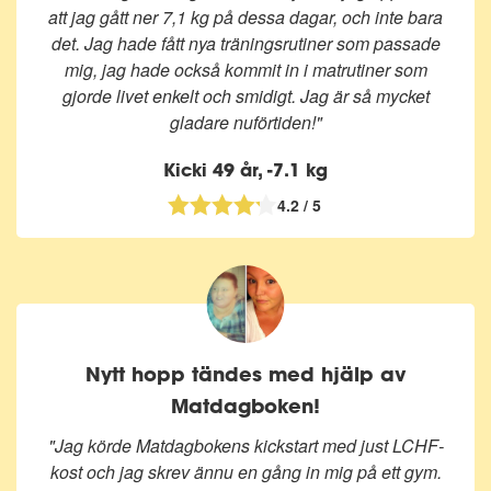
att jag gått ner 7,1 kg på dessa dagar, och inte bara
det. Jag hade fått nya träningsrutiner som passade
mig, jag hade också kommit in i matrutiner som
gjorde livet enkelt och smidigt. J
ag är så mycket
gladare nuförtiden!
"
Kicki 49 år, -7.1 kg
4.2 / 5
Nytt hopp tändes med hjälp av
Matdagboken!
"Jag körde Matdagbokens kickstart med just LCHF-
kost och jag skrev ännu en gång in mig på ett gym.