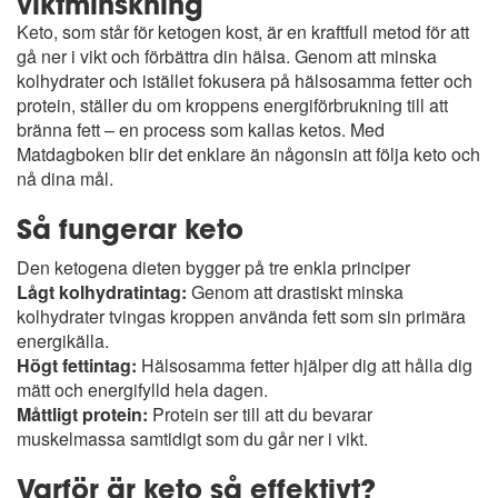
viktminskning
Keto, som står för ketogen kost, är en kraftfull metod för att
gå ner i vikt och förbättra din hälsa. Genom att minska
kolhydrater och istället fokusera på hälsosamma fetter och
protein, ställer du om kroppens energiförbrukning till att
bränna fett – en process som kallas ketos. Med
Matdagboken blir det enklare än någonsin att följa keto och
nå dina mål.
Så fungerar keto
Den ketogena dieten bygger på tre enkla principer
Lågt kolhydratintag:
Genom att drastiskt minska
kolhydrater tvingas kroppen använda fett som sin primära
energikälla.
Högt fettintag:
Hälsosamma fetter hjälper dig att hålla dig
mätt och energifylld hela dagen.
Måttligt protein:
Protein ser till att du bevarar
muskelmassa samtidigt som du går ner i vikt.
Varför är keto så effektivt?