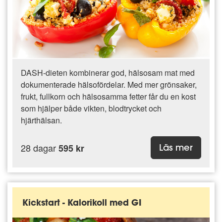
DASH-dieten kombinerar god, hälsosam mat med
dokumenterade hälsofördelar. Med mer grönsaker,
frukt, fullkorn och hälsosamma fetter får du en kost
som hjälper både vikten, blodtrycket och
hjärthälsan.
28 dagar
595 kr
Läs mer
Kickstart - Kalorikoll med GI