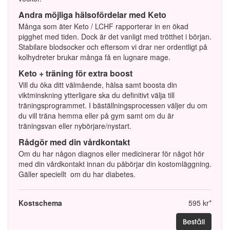
Andra möjliga hälsofördelar med Keto
Många som äter Keto / LCHF rapporterar in en ökad
pigghet med tiden. Dock är det vanligt med trötthet i början.
Stabilare blodsocker och eftersom vi drar ner ordentligt på
kolhydreter brukar många få en lugnare mage.
Keto + träning för extra boost
Vill du öka ditt välmående, hälsa samt boosta din
viktminskning ytterligare ska du definitivt välja till
träningsprogrammet. I bäställningsprocessen väljer du om
du vill träna hemma eller på gym samt om du är
träningsvan eller nybörjare/nystart.
Rådgör med din vårdkontakt
Om du har någon diagnos eller medicinerar för något hör
med din vårdkontakt innan du påbörjar din kostomläggning.
Gäller speciellt om du har diabetes.
Kostschema
595 kr*
Beställ