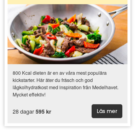
800 Kcal dieten är en av våra mest populära
kickstarter. Här äter du fräsch och god
lågkolhydratkost med inspiration från Medelhavet.
Mycket effektiv!
28 dagar
595 kr
Läs mer