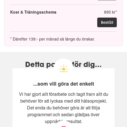
Kost & Träningsschema
895 kr*
Beställ
* Därefter 139:- per månad så länge du önskar.
Detta passar för dig...
...som vill göra det enkelt
Vi har gjort allt förarbete och tagit fram allt du
behöver för att lyckas med ditt hälsoprojekt.
Det enda du behöver göra är att följa
programmet och sedan glädjas över
uppnådda resultat.