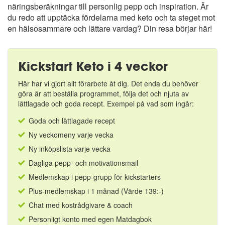
näringsberäkningar till personlig pepp och inspiration. Är
du redo att upptäcka fördelarna med keto och ta steget mot
en hälsosammare och lättare vardag? Din resa börjar här!
Kickstart Keto i 4 veckor
Här har vi gjort allt förarbete åt dig. Det enda du behöver
göra är att beställa programmet, följa det och njuta av
lättlagade och goda recept. Exempel på vad som ingår:
Goda och lättlagade recept
Ny veckomeny varje vecka
Ny inköpslista varje vecka
Dagliga pepp- och motivationsmail
Medlemskap i pepp-grupp för kickstarters
Plus-medlemskap i 1 månad (Värde 139:-)
Chat med kostrådgivare & coach
Personligt konto med egen Matdagbok