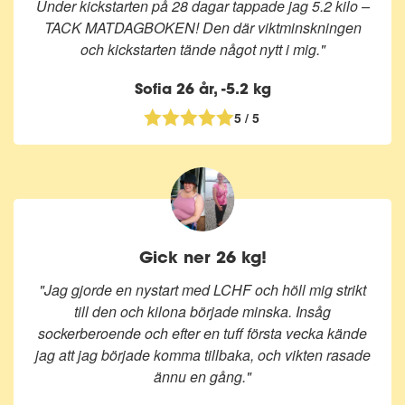
Under kickstarten på 28 dagar tappade jag 5.2 kilo –
TACK MATDAGBOKEN! Den där viktminskningen
och kickstarten tände något nytt i mig."
Sofia 26 år, -5.2 kg
5 / 5
Gick ner 26 kg!
"Jag gjorde en nystart med LCHF och höll mig strikt
till den och kilona började minska. Insåg
sockerberoende och efter en tuff första vecka kände
jag att jag började komma tillbaka, och vikten rasade
ännu en gång."