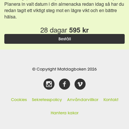
Planera in valt datum i din almenacka redan idag så har du
redan tagit ett viktigt steg mot en lägre vikt och en bättre
hälsa.
28 dagar
595 kr
Beställ
© Copyright Matdagboken 2026
Cookies
Sekretesspolicy
Användarvillkor
Kontakt
Hantera kakor