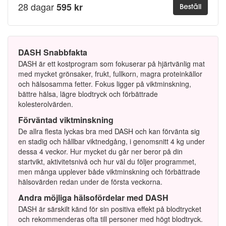
28 dagar
595 kr
Beställ
DASH Snabbfakta
DASH är ett kostprogram som fokuserar på hjärtvänlig mat
med mycket grönsaker, frukt, fullkorn, magra proteinkällor
och hälsosamma fetter. Fokus ligger på viktminskning,
bättre hälsa, lägre blodtryck och förbättrade
kolesterolvärden.
Förväntad viktminskning
De allra flesta lyckas bra med DASH och kan förvänta sig
en stadig och hållbar viktnedgång, i genomsnitt 4 kg under
dessa 4 veckor. Hur mycket du går ner beror på din
startvikt, aktivitetsnivå och hur väl du följer programmet,
men många upplever både viktminskning och förbättrade
hälsovärden redan under de första veckorna.
Andra möjliga hälsofördelar med DASH
DASH är särskilt känd för sin positiva effekt på blodtrycket
och rekommenderas ofta till personer med högt blodtryck.