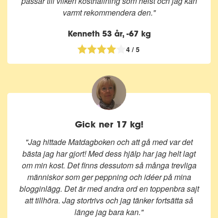
passar till vilken kosthållning som helst och jag kan
varmt rekommendera den."
Kenneth 53 år, -67 kg
4 / 5
Gick ner 17 kg!
"Jag hittade Matdagboken och att gå med var det
bästa jag har gjort! Med dess hjälp har jag helt lagt
om min kost. Det finns dessutom så många trevliga
människor som ger peppning och idéer på mina
blogginlägg. Det är med andra ord en toppenbra sajt
att tillhöra. Jag stortrivs och jag tänker fortsätta så
länge jag bara kan."