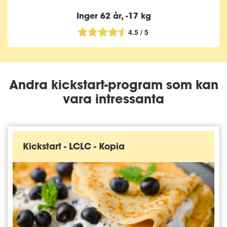
Inger 62 år, -17 kg
4.5 / 5
Andra kickstart-program som kan
vara intressanta
Kickstart - LCLC - Kopia