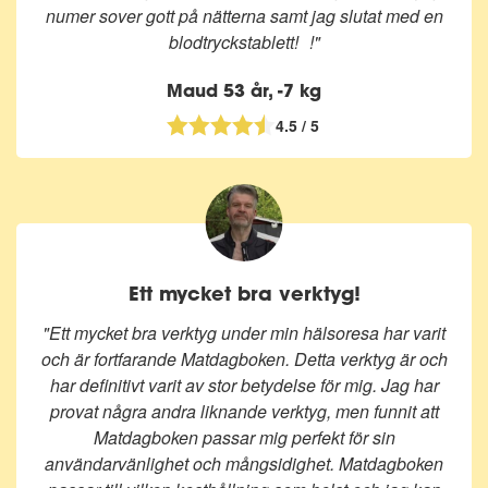
numer sover gott på nätterna samt jag slutat med en
blodtryckstablett!
!
"
Maud 53 år, -7 kg
4.5 / 5
Ett mycket bra verktyg!
"
Ett mycket bra verktyg under min hälsoresa har varit
och är fortfarande Matdagboken. Detta verktyg är och
har definitivt varit av stor betydelse för mig. Jag har
provat några andra liknande verktyg, men funnit att
Matdagboken passar mig perfekt för sin
användarvänlighet och mångsidighet. Matdagboken