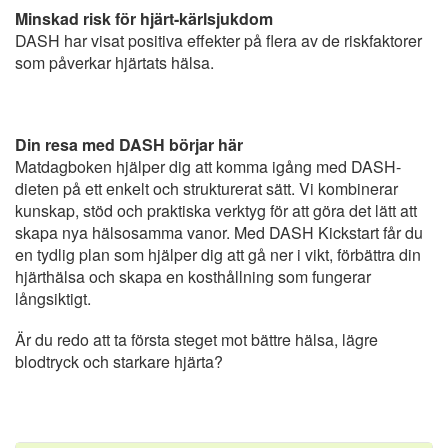
Minskad risk för hjärt-kärlsjukdom
DASH har visat positiva effekter på flera av de riskfaktorer
som påverkar hjärtats hälsa.
Din resa med DASH börjar här
Matdagboken hjälper dig att komma igång med DASH-
dieten på ett enkelt och strukturerat sätt. Vi kombinerar
kunskap, stöd och praktiska verktyg för att göra det lätt att
skapa nya hälsosamma vanor. Med DASH Kickstart får du
en tydlig plan som hjälper dig att gå ner i vikt, förbättra din
hjärthälsa och skapa en kosthållning som fungerar
långsiktigt.
Är du redo att ta första steget mot bättre hälsa, lägre
blodtryck och starkare hjärta?