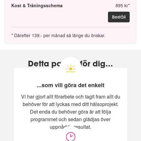
Kost & Träningsschema
895 kr*
Beställ
* Därefter 139:- per månad så länge du önskar.
Detta passar för dig...
...som vill göra det enkelt
Vi har gjort allt förarbete och tagit fram allt du
behöver för att lyckas med ditt hälsoprojekt.
Det enda du behöver göra är att följa
programmet och sedan glädjas över
uppnådda resultat.