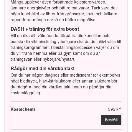
Många upplever även förbättrade kolesterolvärden,
jämnare energinivåer och bättre matvanor. Tack vare det
höga innehållet av fibrer från grönsaker, frukt och fullkorn
rapporterar många också en bättre maghälsa.
DASH + träning för extra boost
Vill du öka ditt välmående, förbättra din kondition och
boosta din viktminskning ytterligare ska du definitivt välja till
träningsprogrammet. I beställningsprocessen väljer du om
du vill träna hemma eller på gym samt om du är
träningsvan eller nybörjare/nystart.
Rådgör med din vårdkontakt
Om du har någon diagnos eller medicinerar för exempelvis
högt blodtryck, hjärt-kärlsjukdom eller annan sjukdom bör
du rådgöra med din vårdkontakt innan du påbörjar din
kostomläggning.
Kostschema
595 kr*
Beställ