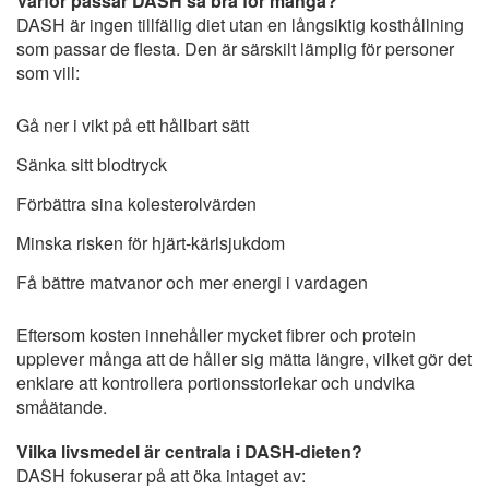
Varför passar DASH så bra för många?
DASH är ingen tillfällig diet utan en långsiktig kosthållning
som passar de flesta. Den är särskilt lämplig för personer
som vill:
Gå ner i vikt på ett hållbart sätt
Sänka sitt blodtryck
Förbättra sina kolesterolvärden
Minska risken för hjärt-kärlsjukdom
Få bättre matvanor och mer energi i vardagen
Eftersom kosten innehåller mycket fibrer och protein
upplever många att de håller sig mätta längre, vilket gör det
enklare att kontrollera portionsstorlekar och undvika
småätande.
Vilka livsmedel är centrala i DASH-dieten?
DASH fokuserar på att öka intaget av: