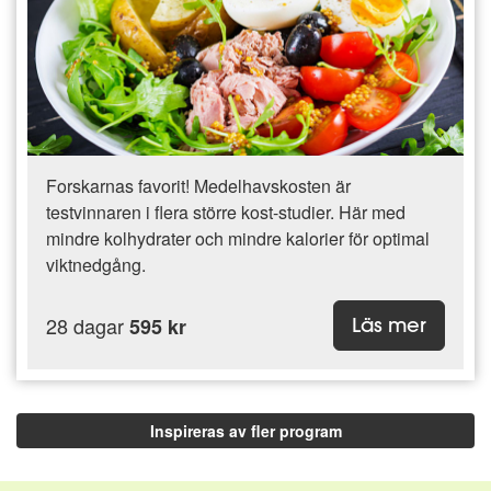
Forskarnas favorit! Medelhavskosten är
testvinnaren i flera större kost-studier. Här med
mindre kolhydrater och mindre kalorier för optimal
viktnedgång.
28 dagar
595 kr
Läs mer
Inspireras av fler program