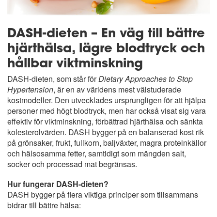
DASH-dieten – En väg till bättre
hjärthälsa, lägre blodtryck och
hållbar viktminskning
DASH-dieten, som står för
Dietary Approaches to Stop
Hypertension
, är en av världens mest välstuderade
kostmodeller. Den utvecklades ursprungligen för att hjälpa
personer med högt blodtryck, men har också visat sig vara
effektiv för viktminskning, förbättrad hjärthälsa och sänkta
kolesterolvärden. DASH bygger på en balanserad kost rik
på grönsaker, frukt, fullkorn, baljväxter, magra proteinkällor
och hälsosamma fetter, samtidigt som mängden salt,
socker och processad mat begränsas.
Hur fungerar DASH-dieten?
DASH bygger på flera viktiga principer som tillsammans
bidrar till bättre hälsa: