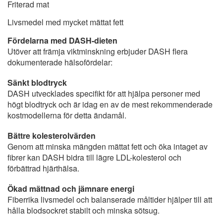
Friterad mat
Livsmedel med mycket mättat fett
Fördelarna med DASH-dieten
Utöver att främja viktminskning erbjuder DASH flera
dokumenterade hälsofördelar:
Sänkt blodtryck
DASH utvecklades specifikt för att hjälpa personer med
högt blodtryck och är idag en av de mest rekommenderade
kostmodellerna för detta ändamål.
Bättre kolesterolvärden
Genom att minska mängden mättat fett och öka intaget av
fibrer kan DASH bidra till lägre LDL-kolesterol och
förbättrad hjärthälsa.
Ökad mättnad och jämnare energi
Fiberrika livsmedel och balanserade måltider hjälper till att
hålla blodsockret stabilt och minska sötsug.