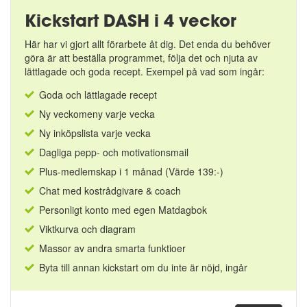
Kickstart DASH i 4 veckor
Här har vi gjort allt förarbete åt dig. Det enda du behöver
göra är att beställa programmet, följa det och njuta av
lättlagade och goda recept. Exempel på vad som ingår:
Goda och lättlagade recept
Ny veckomeny varje vecka
Ny inköpslista varje vecka
Dagliga pepp- och motivationsmail
Plus-medlemskap i 1 månad (Värde 139:-)
Chat med kostrådgivare & coach
Personligt konto med egen Matdagbok
Viktkurva och diagram
Massor av andra smarta funktioer
Byta till annan kickstart om du inte är nöjd, ingår