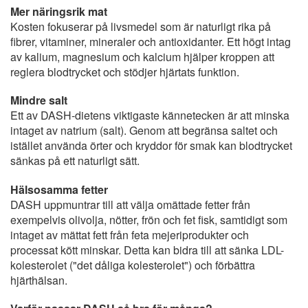
Mer näringsrik mat
Kosten fokuserar på livsmedel som är naturligt rika på
fibrer, vitaminer, mineraler och antioxidanter. Ett högt intag
av kalium, magnesium och kalcium hjälper kroppen att
reglera blodtrycket och stödjer hjärtats funktion.
Mindre salt
Ett av DASH-dietens viktigaste kännetecken är att minska
intaget av natrium (salt). Genom att begränsa saltet och
istället använda örter och kryddor för smak kan blodtrycket
sänkas på ett naturligt sätt.
Hälsosamma fetter
DASH uppmuntrar till att välja omättade fetter från
exempelvis olivolja, nötter, frön och fet fisk, samtidigt som
intaget av mättat fett från feta mejeriprodukter och
processat kött minskar. Detta kan bidra till att sänka LDL-
kolesterolet ("det dåliga kolesterolet") och förbättra
hjärthälsan.