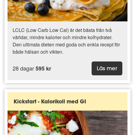
LCLC (Low Carb Low Cal) är det bästa från två
världar, mindre kalorier och mindre kolhydrater.
Den ultimata dieten med goda och enkla recept för
både hälsan och vikten.
28 dagar
595 kr
Läs mer
Kickstart - Kalorikoll med GI