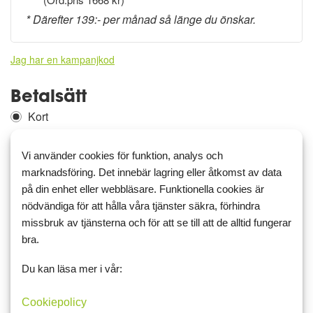
* Därefter 139:- per månad så länge du önskar.
Jag har en kampanjkod
Betalsätt
Kort
Vi använder cookies för funktion, analys och
Kontouppgifter
marknadsföring. Det innebär lagring eller åtkomst av data
Är du redan medlem?
Logga in
på din enhet eller webbläsare. Funktionella cookies är
Namn
nödvändiga för att hålla våra tjänster säkra, förhindra
missbruk av tjänsterna och för att se till att de alltid fungerar
bra.
E-postadress
Du kan läsa mer i vår:
Cookiepolicy
Lösenord