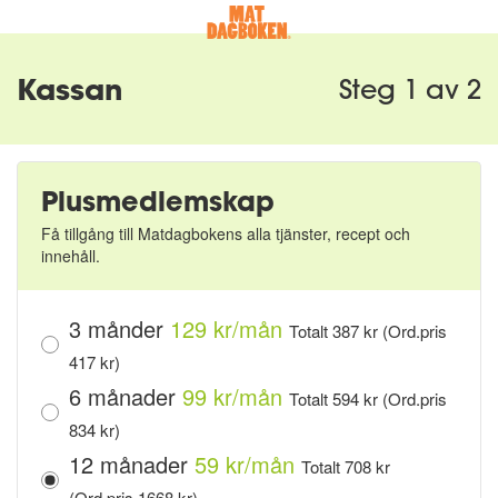
Kassan
Steg 1 av 2
Plusmedlemskap
Få tillgång till Matdagbokens alla tjänster, recept och
innehåll.
3 månder
129 kr/mån
Totalt 387 kr (Ord.pris
417 kr)
6 månader
99 kr/mån
Totalt 594 kr (Ord.pris
834 kr)
12 månader
59 kr/mån
Totalt 708 kr
(Ord.pris 1668 kr)