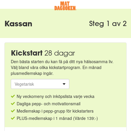
Kassan
Steg 1 av 2
Kickstart
28 dagar
Den bästa starten du kan få på ditt nya hälsosamma liv.
Välj bland våra olika kickstartprogram. En månad
plusmedlemskap ingår.
Ny veckomeny och inköpslista varje vecka
Dagliga pepp- och motivationsmail
Medlemskap i pepp-grupp för kickstarters
PLUS-medlemskap i 1 månad (Värde 139:-)