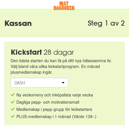
Kassan
Steg 1 av 2
Kickstart
28 dagar
Den bästa starten du kan få på ditt nya hälsosamma liv.
Välj bland våra olika kickstartprogram. En månad
plusmedlemskap ingår.
Ny veckomeny och inköpslista varje vecka
Dagliga pepp- och motivationsmail
Medlemskap i pepp-grupp för kickstarters
PLUS-medlemskap i 1 månad (Värde 139:-)