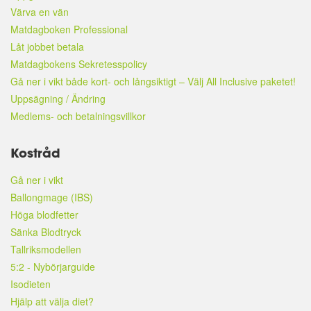
Värva en vän
Matdagboken Professional
Låt jobbet betala
Matdagbokens Sekretesspolicy
Gå ner i vikt både kort- och långsiktigt – Välj All Inclusive paketet!
Uppsägning / Ändring
Medlems- och betalningsvillkor
Kostråd
Gå ner i vikt
Ballongmage (IBS)
Höga blodfetter
Sänka Blodtryck
Tallriksmodellen
5:2 - Nybörjarguide
Isodieten
Hjälp att välja diet?