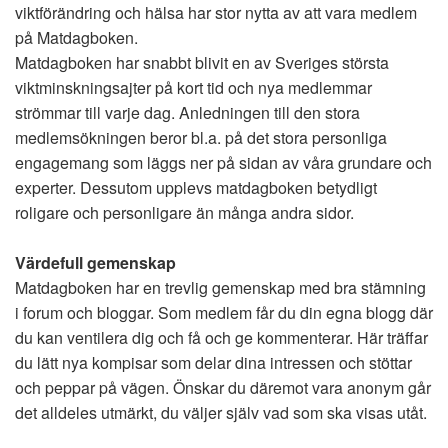
viktförändring och hälsa har stor nytta av att vara medlem
på Matdagboken.
Matdagboken har snabbt blivit en av Sveriges största
viktminskningsajter på kort tid och nya medlemmar
strömmar till varje dag. Anledningen till den stora
medlemsökningen beror bl.a. på det stora personliga
engagemang som läggs ner på sidan av våra grundare och
experter. Dessutom upplevs matdagboken betydligt
roligare och personligare än många andra sidor.
Värdefull gemenskap
Matdagboken har en trevlig gemenskap med bra stämning
i forum och bloggar. Som medlem får du din egna blogg där
du kan ventilera dig och få och ge kommenterar. Här träffar
du lätt nya kompisar som delar dina intressen och stöttar
och peppar på vägen. Önskar du däremot vara anonym går
det alldeles utmärkt, du väljer själv vad som ska visas utåt.