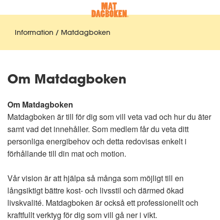
Information / Matdagboken
Om Matdagboken
Om Matdagboken
Matdagboken är till för dig som vill veta vad och hur du äter
samt vad det innehåller. Som medlem får du veta ditt
personliga energibehov och detta redovisas enkelt i
förhållande till din mat och motion.
Vår vision är att hjälpa så många som möjligt till en
långsiktigt bättre kost- och livsstil och därmed ökad
livskvalité. Matdagboken är också ett professionellt och
kraftfullt verktyg för dig som vill gå ner i vikt.