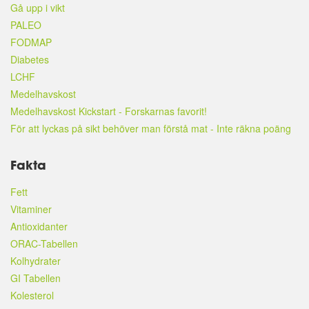
Gå upp i vikt
PALEO
FODMAP
Diabetes
LCHF
Medelhavskost
Medelhavskost Kickstart - Forskarnas favorit!
För att lyckas på sikt behöver man förstå mat - Inte räkna poäng
Fakta
Fett
Vitaminer
Antioxidanter
ORAC-Tabellen
Kolhydrater
GI Tabellen
Kolesterol