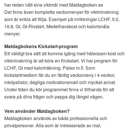
har redan nått sina viktmål med Matdagboken.se
Det finns även kompletta veckomenyer för viktminskning
som är enkla att följa. Exempel på inriktningar LCHF, 5:2,
16:8, GI, GI-Rivstart, Medelhavskost och kalorisnåla
menyer.
Matdagbokens Kickstart-program
Ett väldigt bra sätt att komma igång med hälsosam kost och
viktminskning är att köra en Kickstart. Vi har program för
LCHF, GI med kaloriräkning, Paleo m.fl. Som
kickstartmedlem får du en färdig veckomeny i 4 veckor,
inköpslistor, dagliga motivationsmail och mycket annat.
Under tiden du kör programmet finns vi tillhands för att
svara på dina frågor och peppa dig längst vägen.
Vem använder Matdagboken?
Matdagboken används av både professionella och
privatpersoner. Alla som är intresserade av mat,