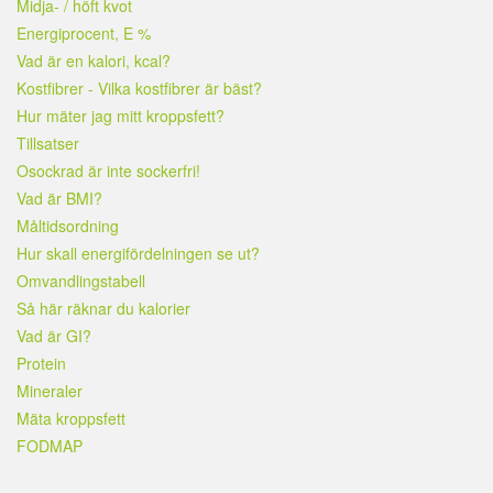
Midja- / höft kvot
Energiprocent, E %
Vad är en kalori, kcal?
Kostfibrer - Vilka kostfibrer är bäst?
Hur mäter jag mitt kroppsfett?
Tillsatser
Osockrad är inte sockerfri!
Vad är BMI?
Måltidsordning
Hur skall energifördelningen se ut?
Omvandlingstabell
Så här räknar du kalorier
Vad är GI?
Protein
Mineraler
Mäta kroppsfett
FODMAP