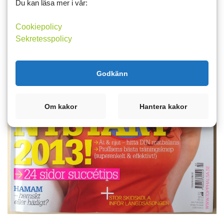
Du kan läsa mer i vår:
Cookiepolicy
Sekretesspolicy
Godkänn
Om kakor
Hantera kakor