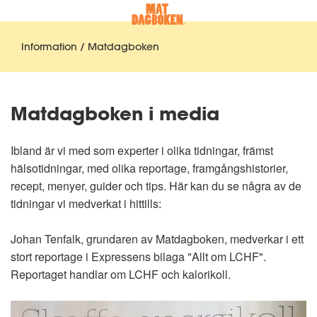
Information / Matdagboken
Matdagboken i media
Ibland är vi med som experter i olika tidningar, främst
hälsotidningar, med olika reportage, framgångshistorier,
recept, menyer, guider och tips. Här kan du se några av de
tidningar vi medverkat i hittills:
Johan Tenfalk, grundaren av Matdagboken, medverkar i ett
stort reportage i Expressens bilaga "Allt om LCHF".
Reportaget handlar om LCHF och kalorikoll.