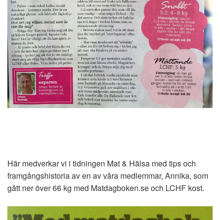
Här medverkar vi i tidningen Mat & Hälsa med tips och
framgångshistoria av en av våra medlemmar, Annika, som
gått ner över 66 kg med Matdagboken.se och LCHF kost.