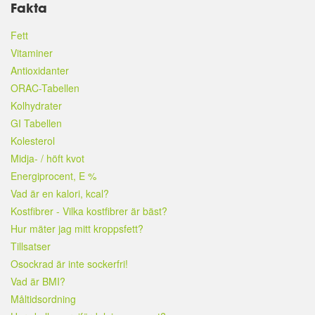
Fakta
Fett
Vitaminer
Antioxidanter
ORAC-Tabellen
Kolhydrater
GI Tabellen
Kolesterol
Midja- / höft kvot
Energiprocent, E %
Vad är en kalori, kcal?
Kostfibrer - Vilka kostfibrer är bäst?
Hur mäter jag mitt kroppsfett?
Tillsatser
Osockrad är inte sockerfri!
Vad är BMI?
Måltidsordning