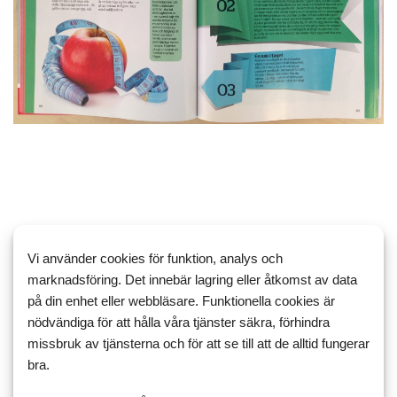
Tidningen Topphälsa testar sex olika metoder -
Vi använder cookies för funktion, analys och
Matdagboken medverkar med LCHF och GI.
marknadsföring. Det innebär lagring eller åtkomst av data
på din enhet eller webbläsare. Funktionella cookies är
nödvändiga för att hålla våra tjänster säkra, förhindra
missbruk av tjänsterna och för att se till att de alltid fungerar
bra.