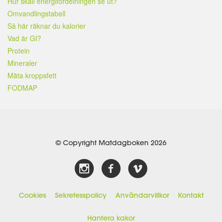
Hur skall energifördelningen se ut?
Omvandlingstabell
Så här räknar du kalorier
Vad är GI?
Protein
Mineraler
Mäta kroppsfett
FODMAP
© Copyright Matdagboken 2026
Cookies
Sekretesspolicy
Användarvillkor
Kontakt
Hantera kakor