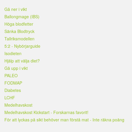
Gå ner i vikt
Ballongmage (IBS)
Höga blodfetter
Sänka Blodtryck
Tallriksmodellen
5:2 - Nybörjarguide
Isodieten
Hjälp att välja diet?
Gå upp i vikt
PALEO
FODMAP
Diabetes
LCHF
Medelhavskost
Medelhavskost Kickstart - Forskarnas favorit!
För att lyckas på sikt behöver man förstå mat - Inte räkna poäng