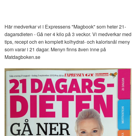
Här medverkar vi i Expressens "Magbook" som heter 21-
dagarsdieten - Gå ner 4 kilo på 3 veckor. Vi medverkar med
tips, recept och en komplett kolhydrat- och kalorisnål meny
som varar i 21 dagar. Menyn finns även inne på
Matdagboken.se