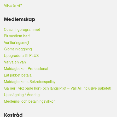
Vilka är vi?
Medlemskap
Coachingprogrammet
Bli medlem här!
Verifieringsmejl
Glömt inloggning
Uppgradera till PLUS
Värva en vän
Matdagboken Professional
Låt jobbet betala
Matdagbokens Sekretesspolicy
Gå ner i vikt både kort- och långsiktigt – Välj All Inclusive paketet!
Uppsägning / Ändring
Medlems- och betalningsvillkor
Kostråd