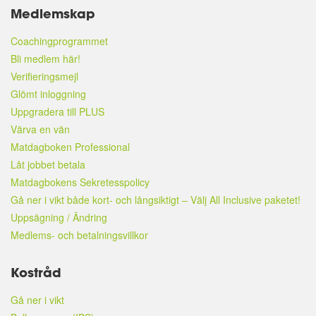
Medlemskap
Coachingprogrammet
Bli medlem här!
Verifieringsmejl
Glömt inloggning
Uppgradera till PLUS
Värva en vän
Matdagboken Professional
Låt jobbet betala
Matdagbokens Sekretesspolicy
Gå ner i vikt både kort- och långsiktigt – Välj All Inclusive paketet!
Uppsägning / Ändring
Medlems- och betalningsvillkor
Kostråd
Gå ner i vikt