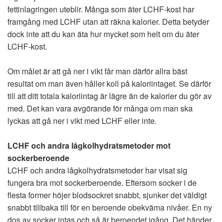
fettinlagringen uteblir. Många som äter LCHF-kost har
framgång med LCHF utan att räkna kalorier. Detta betyder
dock inte att du kan äta hur mycket som helt om du äter
LCHF-kost.
Om målet är att gå ner i vikt får man därför allra bäst
resultat om man även håller koll på kaloriintaget. Se därför
till att ditt totala kaloriintag är lägre än de kalorier du gör av
med. Det kan vara avgörande för många om man ska
lyckas att gå ner i vikt med LCHF eller inte.
LCHF och andra lågkolhydratsmetoder mot
sockerberoende
LCHF och andra lågkolhydratsmetoder har visat sig
fungera bra mot sockerberoende. Eftersom socker i de
flesta former höjer blodsockret snabbt, sjunker det väldigt
snabbt tillbaka till för en beroende obekväma nivåer. En ny
dos av socker intas och så är beroendet igång. Det händer