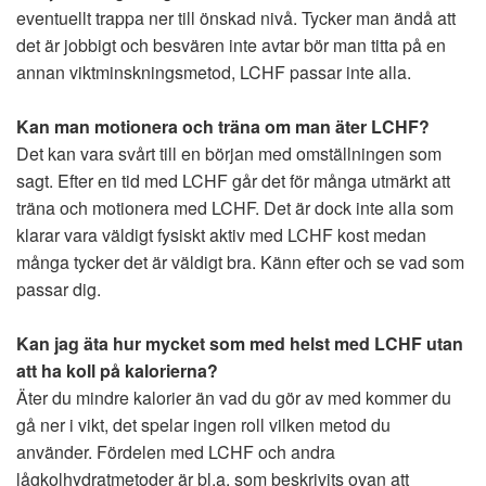
eventuellt trappa ner till önskad nivå. Tycker man ändå att
det är jobbigt och besvären inte avtar bör man titta på en
annan viktminskningsmetod, LCHF passar inte alla.
Kan man motionera och träna om man äter LCHF?
Det kan vara svårt till en början med omställningen som
sagt. Efter en tid med LCHF går det för många utmärkt att
träna och motionera med LCHF. Det är dock inte alla som
klarar vara väldigt fysiskt aktiv med LCHF kost medan
många tycker det är väldigt bra. Känn efter och se vad som
passar dig.
Kan jag äta hur mycket som med helst med LCHF utan
att ha koll på kalorierna?
Äter du mindre kalorier än vad du gör av med kommer du
gå ner i vikt, det spelar ingen roll vilken metod du
använder. Fördelen med LCHF och andra
lågkolhydratmetoder är bl.a. som beskrivits ovan att