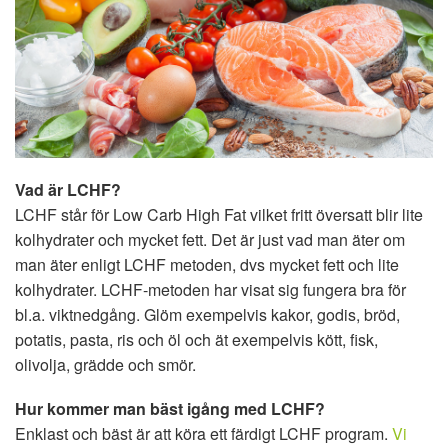
Vad är LCHF?
LCHF står för Low Carb High Fat vilket fritt översatt blir lite
kolhydrater och mycket fett. Det är just vad man äter om
man äter enligt LCHF metoden, dvs mycket fett och lite
kolhydrater. LCHF-metoden har visat sig fungera bra för
bl.a. viktnedgång. Glöm exempelvis kakor, godis, bröd,
potatis, pasta, ris och öl och ät exempelvis kött, fisk,
olivolja, grädde och smör.
Hur kommer man bäst igång med LCHF?
Enklast och bäst är att köra ett färdigt LCHF program.
Vi