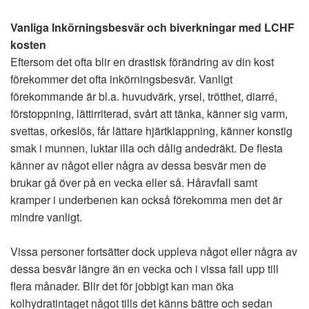
Vanliga Inkörningsbesvär och biverkningar med LCHF
kosten
Eftersom det ofta blir en drastisk förändring av din kost
förekommer det ofta inkörningsbesvär. Vanligt
förekommande är bl.a. huvudvärk, yrsel, trötthet, diarré,
förstoppning, lättirriterad, svårt att tänka, känner sig varm,
svettas, orkeslös, får lättare hjärtklappning, känner konstig
smak i munnen, luktar illa och dålig andedräkt. De flesta
känner av något eller några av dessa besvär men de
brukar gå över på en vecka eller så. Håravfall samt
kramper i underbenen kan också förekomma men det är
mindre vanligt.
Vissa personer fortsätter dock uppleva något eller några av
dessa besvär längre än en vecka och i vissa fall upp till
flera månader. Blir det för jobbigt kan man öka
kolhydratintaget något tills det känns bättre och sedan