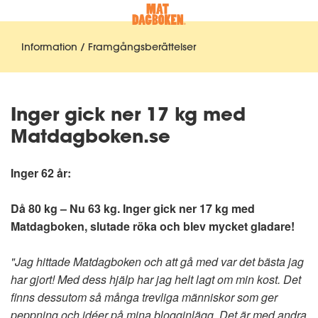
Information / Framgångsberättelser
Inger gick ner 17 kg med
Matdagboken.se
Inger 62 år:
Då 80 kg – Nu 63 kg. Inger gick ner 17 kg med
Matdagboken, slutade röka och blev mycket gladare!
"Jag hittade Matdagboken och att gå med var det bästa jag
har gjort! Med dess hjälp har jag helt lagt om min kost. Det
finns dessutom så många trevliga människor som ger
peppning och idéer på mina blogginlägg. Det är med andra