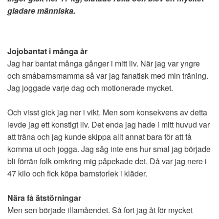
gladare människa.
Jojobantat i många år
Jag har bantat många gånger i mitt liv. När jag var yngre
och småbarnsmamma så var jag fanatisk med min träning.
Jag joggade varje dag och motionerade mycket.
Och visst gick jag ner i vikt. Men som konsekvens av detta
levde jag ett konstigt liv. Det enda jag hade i mitt huvud var
att träna och jag kunde skippa allt annat bara för att få
komma ut och jogga. Jag såg inte ens hur smal jag började
bli förrän folk omkring mig påpekade det. Då var jag nere i
47 kilo och fick köpa barnstorlek i kläder.
Nära få ätstörningar
Men sen började illamåendet. Så fort jag åt för mycket