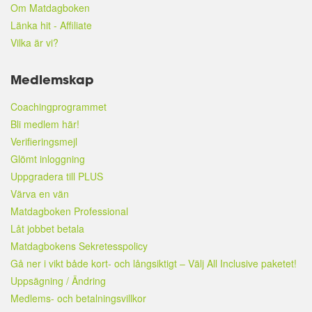
Om Matdagboken
Länka hit - Affiliate
Vilka är vi?
Medlemskap
Coachingprogrammet
Bli medlem här!
Verifieringsmejl
Glömt inloggning
Uppgradera till PLUS
Värva en vän
Matdagboken Professional
Låt jobbet betala
Matdagbokens Sekretesspolicy
Gå ner i vikt både kort- och långsiktigt – Välj All Inclusive paketet!
Uppsägning / Ändring
Medlems- och betalningsvillkor