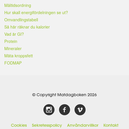
Måltidsordning
Hur skall energifördelningen se ut?
Omvandlingstabell
Så här räknar du kalorier
Vad är GI?
Protein
Mineraler
Mäta kroppsfett
FODMAP
© Copyright Matdagboken 2026
Cookies
Sekretesspolicy
Användarvillkor
Kontakt