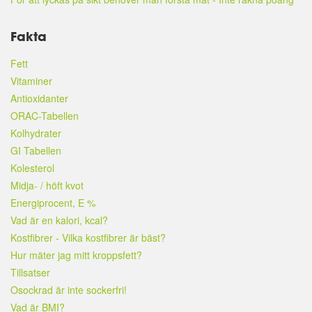
Fakta
Fett
Vitaminer
Antioxidanter
ORAC-Tabellen
Kolhydrater
GI Tabellen
Kolesterol
Midja- / höft kvot
Energiprocent, E %
Vad är en kalori, kcal?
Kostfibrer - Vilka kostfibrer är bäst?
Hur mäter jag mitt kroppsfett?
Tillsatser
Osockrad är inte sockerfri!
Vad är BMI?