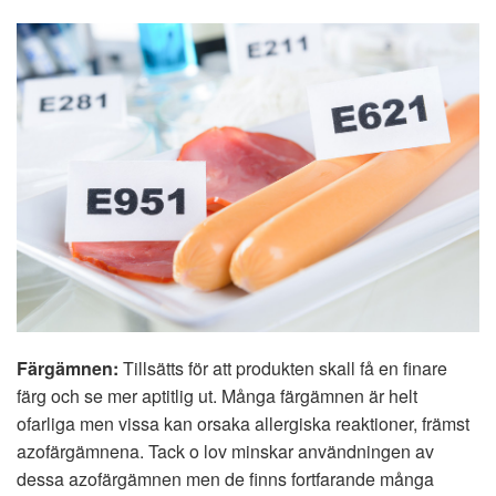
Färgämnen:
Tillsätts för att produkten skall få en finare
färg och se mer aptitlig ut. Många färgämnen är helt
ofarliga men vissa kan orsaka allergiska reaktioner, främst
azofärgämnena. Tack o lov minskar användningen av
dessa azofärgämnen men de finns fortfarande många