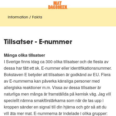
Information / Fakta
Tillsatser - E-nummer
Många olika tillsatser
I Sverige finns idag ca 300 olika tillsatser och de flesta av
dessa har fått ett sk. E-nummer eller identifikationsnummer.
Bokstaven E betyder att tillsatsen är godkänd av EU. Flera
av E-nummerna kan påverka känsliga personer med
allergiska reaktioner m.m. Vissa av dessa tillsatser är
naturliga men många är framställda på kemisk väg. Jag vill
speciellt nämna smakförstärkarna som när de tas upp i
kroppen sänder en signal till din hjärna och gör så att du
vill äta mer mat. E-nummerna är indelade i olika grupper: