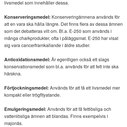
livsmedel som innehåller dessa.
Konserveringsmedel:
Konserveringämnena används för
att en vara ska hålla längre. Det finns flera av dessa ämnen
som det debatteras vilt om. Bl.a. E-250 som används i
många charkprodukter, ofta i påläggsmat. E-250 har visat
sig vara cancerframkallande i äldre studier.
Antioxidationsmedel:
Är egentligen också ett slags
konservationsmedel som bl.a. används för att fett inte ska
härskna.
Förtjockningsmedel:
Används för att få ett livsmedel mer
kompakt eller trögfltyatande.
Emulgeringsmedel:
Används för att få fettlösliga och
vattenlösliga ämnen att blandas. Finns exempelvis i
majonäs.