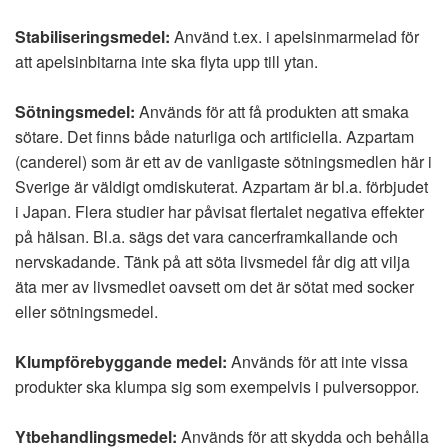
Stabiliseringsmedel:
Använd t.ex. i apelsinmarmelad för
att apelsinbitarna inte ska flyta upp till ytan.
Sötningsmedel:
Används för att få produkten att smaka
sötare. Det finns både naturliga och artificiella. Azpartam
(canderel) som är ett av de vanligaste sötningsmedlen här i
Sverige är väldigt omdiskuterat. Azpartam är bl.a. förbjudet
i Japan. Flera studier har påvisat flertalet negativa effekter
på hälsan. Bl.a. sägs det vara cancerframkallande och
nervskadande. Tänk på att söta livsmedel får dig att vilja
äta mer av livsmedlet oavsett om det är sötat med socker
eller sötningsmedel.
Klumpförebyggande medel:
Används för att inte vissa
produkter ska klumpa sig som exempelvis i pulversoppor.
Ytbehandlingsmedel:
Används för att skydda och behålla