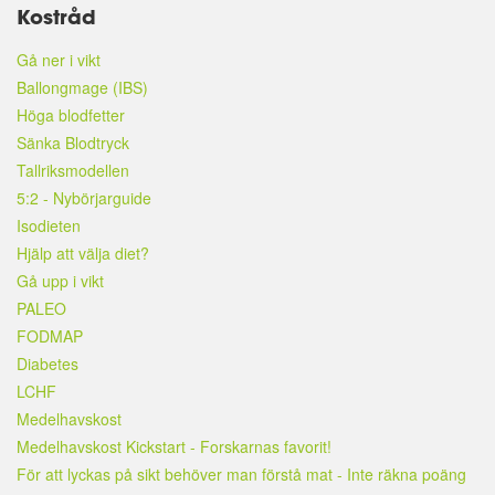
Kostråd
Gå ner i vikt
Ballongmage (IBS)
Höga blodfetter
Sänka Blodtryck
Tallriksmodellen
5:2 - Nybörjarguide
Isodieten
Hjälp att välja diet?
Gå upp i vikt
PALEO
FODMAP
Diabetes
LCHF
Medelhavskost
Medelhavskost Kickstart - Forskarnas favorit!
För att lyckas på sikt behöver man förstå mat - Inte räkna poäng