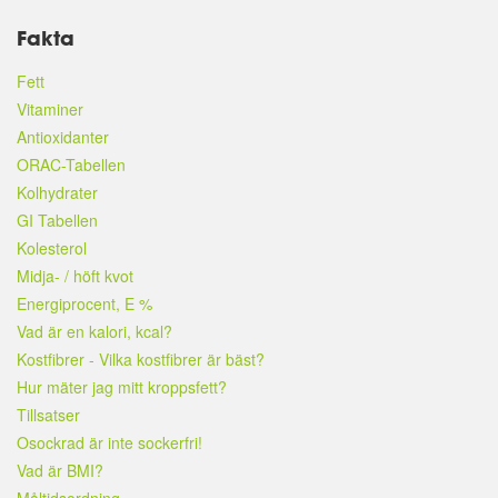
Fakta
Fett
Vitaminer
Antioxidanter
ORAC-Tabellen
Kolhydrater
GI Tabellen
Kolesterol
Midja- / höft kvot
Energiprocent, E %
Vad är en kalori, kcal?
Kostfibrer - Vilka kostfibrer är bäst?
Hur mäter jag mitt kroppsfett?
Tillsatser
Osockrad är inte sockerfri!
Vad är BMI?
Måltidsordning