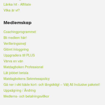
Länka hit - Affiliate
Vilka är vi?
Medlemskap
Coachingprogrammet
Bli medlem här!
Verifieringsmejl
Glömt inloggning
Uppgradera till PLUS
Värva en vän
Matdagboken Professional
Låt jobbet betala
Matdagbokens Sekretesspolicy
Gå ner i vikt både kort- och långsiktigt – Välj All Inclusive paketet!
Uppsägning / Ändring
Medlems- och betalningsvillkor