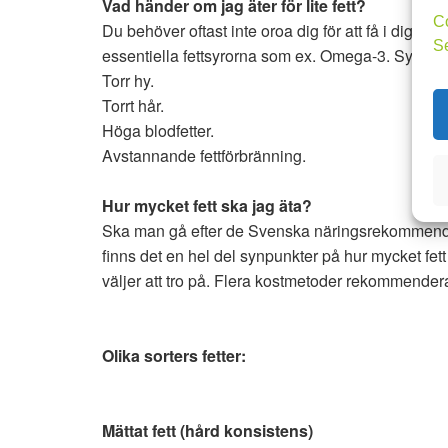
Vad händer om jag äter för lite fett?
C
Du behöver oftast inte oroa dig för att få i dig för l
S
essentiella fettsyrorna som ex. Omega-3. Sympto
Torr hy.
Torrt hår.
Höga blodfetter.
Avstannande fettförbränning.
Hur mycket fett ska jag äta?
Ska man gå efter de Svenska näringsrekommenda
finns det en hel del synpunkter på hur mycket fet
väljer att tro på. Flera kostmetoder rekommendera
Olika sorters fetter:
Mättat fett (hård konsistens)