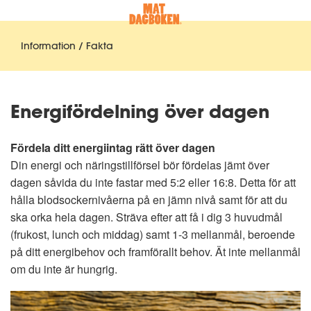
Information / Fakta
Energifördelning över dagen
Fördela ditt energiintag rätt över dagen
Din energi och näringstillförsel bör fördelas jämt över
dagen såvida du inte fastar med 5:2 eller 16:8. Detta för att
hålla blodsockernivåerna på en jämn nivå samt för att du
ska orka hela dagen. Sträva efter att få i dig 3 huvudmål
(frukost, lunch och middag) samt 1-3 mellanmål, beroende
på ditt energibehov och framförallt behov. Ät inte mellanmål
om du inte är hungrig.