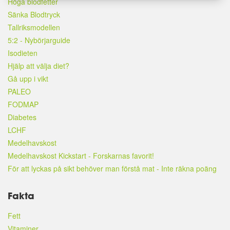
Höga blodfetter
Sänka Blodtryck
Tallriksmodellen
5:2 - Nybörjarguide
Isodieten
Hjälp att välja diet?
Gå upp i vikt
PALEO
FODMAP
Diabetes
LCHF
Medelhavskost
Medelhavskost Kickstart - Forskarnas favorit!
För att lyckas på sikt behöver man förstå mat - Inte räkna poäng
Fakta
Fett
Vitaminer