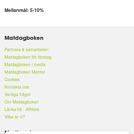
Mellanmål: 5-10%
Matdagboken
Partners & samarbeten
Matdagboken för företag
Matdagboken i media
Matdagboken Mentor
Cookies
Kontakta oss
Vanliga frågor
Om Matdagboken
Länka hit - Affiliate
Vilka är vi?
Medlemskap