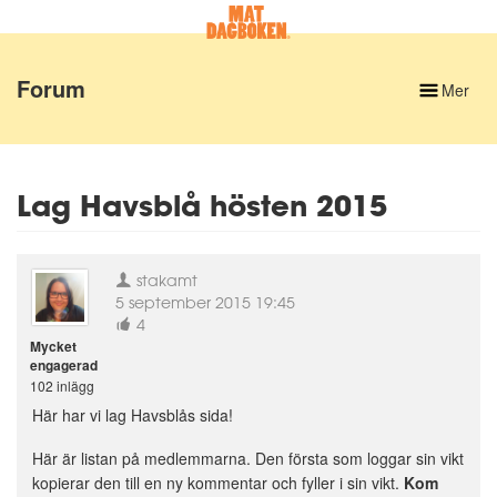
Forum
Mer
Lag Havsblå hösten 2015
stakamt
5 september 2015 19:45
4
Mycket
engagerad
102 inlägg
Här har vi lag Havsblås sida!
Här är listan på medlemmarna. Den första som loggar sin vikt
kopierar den till en ny kommentar och fyller i sin vikt.
Kom