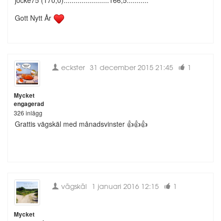
Gott Nytt År
eckster
31 december 2015 21:45
1
Mycket
engagerad
326 inlägg
Grattis vägskäl med månadsvinster 👍👍👍
vägskäl
1 januari 2016 12:15
1
Mycket