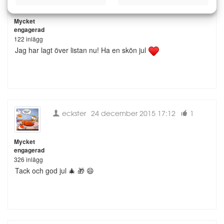
Mycket
engagerad
122 inlägg
Jag har lagt över listan nu! Ha en skön jul
eckster
24 december 2015 17:12
1
Mycket
engagerad
326 inlägg
Tack och god jul 🎄 🎁 😄