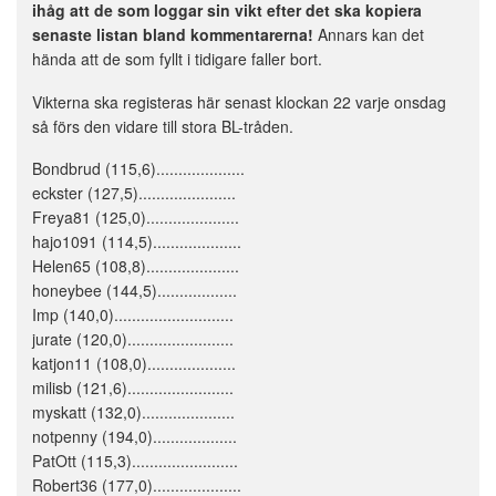
ihåg att de som loggar sin vikt efter det ska kopiera
senaste listan bland kommentarerna!
Annars kan det
hända att de som fyllt i tidigare faller bort.
Vikterna ska registeras här senast klockan 22 varje onsdag
så förs den vidare till stora BL-tråden.
Bondbrud (115,6)....................
eckster (127,5)......................
Freya81 (125,0).....................
hajo1091 (114,5)....................
Helen65 (108,8).....................
honeybee (144,5)..................
Imp (140,0)...........................
jurate (120,0)........................
katjon11 (108,0)....................
milisb (121,6)........................
myskatt (132,0).....................
notpenny (194,0)...................
PatOtt (115,3)........................
Robert36 (177,0)....................