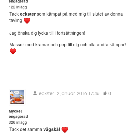
engagerad
122 inlägg
Tack
eckster
som kämpat på med mig till slutet av denna
tävling
Jag önska dig lycka till i fortsättningen!
Massor med kramar och pep till dig och alla andra kämpar!
eckster
2 januari 2016 17:46
0
Mycket
engagerad
326 inlägg
Tack det samma
​vägskäl