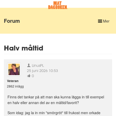
Forum
Mer
Halv måltid
LinusPL
25 juni 2026 10:53
0
Veteran
2862 inlägg
Finns det tankar på att man ska kunna lägga in till exempel
en halv eller annan del av en måltid/favorit?
Som idag: jag la in min "smörgröt" till frukost men orkade