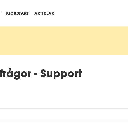
T
KICKSTART
ARTIKLAR
frågor - Support