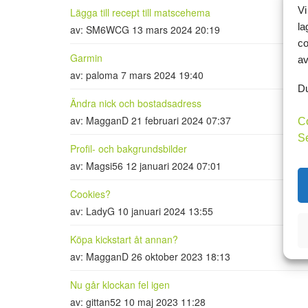
Vi
Lägga till recept till matscehema
la
av: SM6WCG 13 mars 2024 20:19
co
Garmin
av
av: paloma 7 mars 2024 19:40
Du
Ändra nick och bostadsadress
av: MagganD 21 februari 2024 07:37
C
S
Profil- och bakgrundsbilder
av: Magsi56 12 januari 2024 07:01
Cookies?
av: LadyG 10 januari 2024 13:55
Köpa kickstart åt annan?
av: MagganD 26 oktober 2023 18:13
Nu går klockan fel igen
av: gittan52 10 maj 2023 11:28