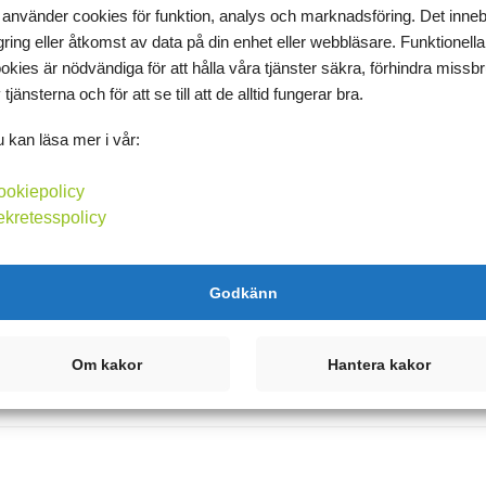
 använder cookies för funktion, analys och marknadsföring. Det inne
gring eller åtkomst av data på din enhet eller webbläsare. Funktionella
okies är nödvändiga för att hålla våra tjänster säkra, förhindra missb
 tjänsterna och för att se till att de alltid fungerar bra.
 kan läsa mer i vår:
ookiepolicy
ekretesspolicy
Godkänn
Om kakor
Hantera kakor