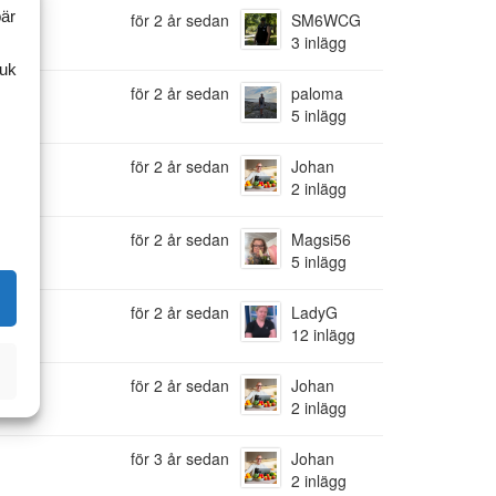
bär
för 2 år sedan
SM6WCG
3 inlägg
ruk
för 2 år sedan
paloma
5 inlägg
för 2 år sedan
Johan
2 inlägg
för 2 år sedan
Magsi56
5 inlägg
för 2 år sedan
LadyG
12 inlägg
för 2 år sedan
Johan
2 inlägg
för 3 år sedan
Johan
2 inlägg