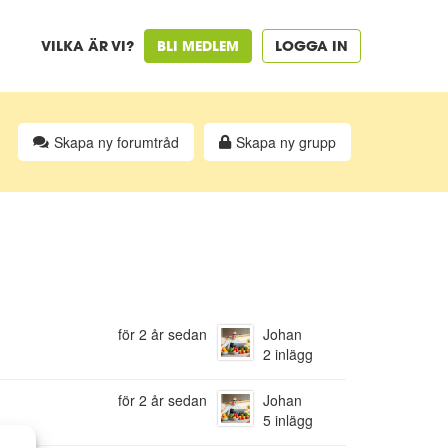
VILKA ÄR VI?
BLI MEDLEM
LOGGA IN
Skapa ny forumtråd
Skapa ny grupp
för 2 år sedan
Johan
2 inlägg
för 2 år sedan
Johan
5 inlägg