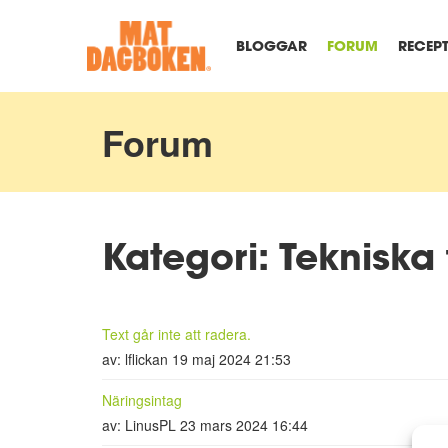
BLOGGAR
FORUM
RECEP
Forum
Kategori: Tekniska 
Text går inte att radera.
av: lflickan 19 maj 2024 21:53
Näringsintag
av: LinusPL 23 mars 2024 16:44