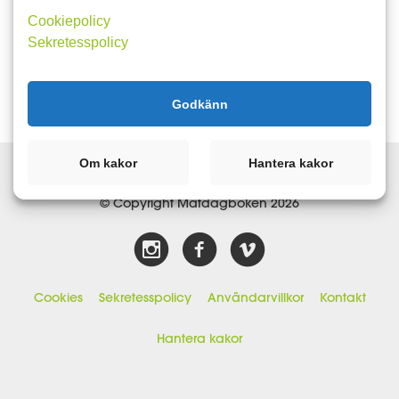
Cookiepolicy
Sekretesspolicy
Godkänn
Om kakor
Hantera kakor
© Copyright Matdagboken 2026
Cookies
Sekretesspolicy
Användarvillkor
Kontakt
Hantera kakor