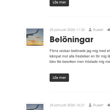
Läs mer
25 januari 2026 11:32
Russet
Belöningar
Förra veckan belönade jag mig med ett s
kämpat mot alla frestelser en för mig l
blev lite besviken men tröstade mig med
Läs mer
24 januari 2026 16:21
Russet