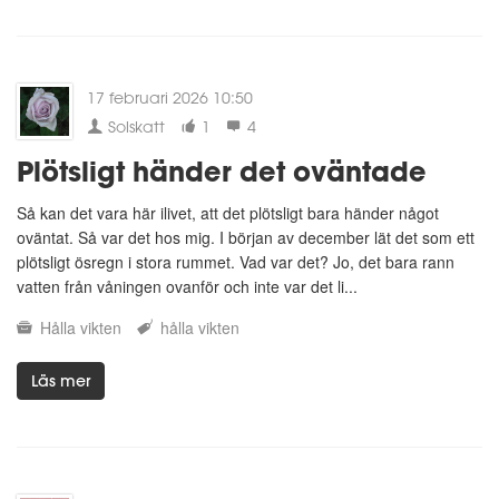
17 februari 2026 10:50
Solskatt
1
4
Plötsligt händer det oväntade
Så kan det vara här ilivet, att det plötsligt bara händer något
oväntat. Så var det hos mig. I början av december lät det som ett
plötsligt ösregn i stora rummet. Vad var det? Jo, det bara rann
vatten från våningen ovanför och inte var det li...
Hålla vikten
hålla vikten
Läs mer