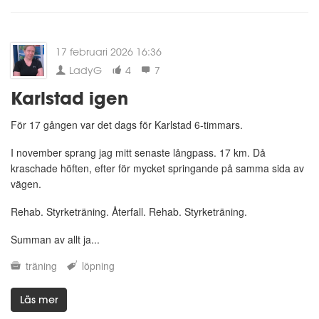
17 februari 2026 16:36
LadyG
4
7
Karlstad igen
För 17 gången var det dags för Karlstad 6-timmars.
I november sprang jag mitt senaste långpass. 17 km. Då
kraschade höften, efter för mycket springande på samma sida av
vägen.
Rehab. Styrketräning. Återfall. Rehab. Styrketräning.
Summan av allt ja...
träning
löpning
Läs mer