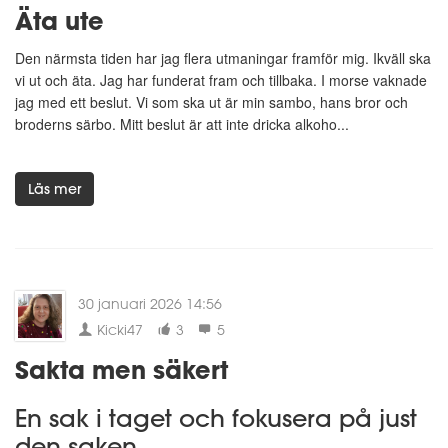
Äta ute
Den närmsta tiden har jag flera utmaningar framför mig. Ikväll ska
vi ut och äta. Jag har funderat fram och tillbaka. I morse vaknade
jag med ett beslut. Vi som ska ut är min sambo, hans bror och
broderns särbo. Mitt beslut är att inte dricka alkoho...
Läs mer
30 januari 2026 14:56
Kicki47
3
5
Sakta men säkert
En sak i taget och fokusera på just
den saken