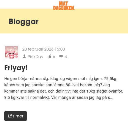
Bloggar
20 februari 2026 15:00
PinkDay
6
4
Friyay!
Helgen börjar närma sig. Idag log vågen mot mig igen: 79,5kg,
känns som jag kanske kan lämna 80-livet bakom mig? Jag
kommer inte sakna det, och definitivt inte det 10kg steget ovanför.
9,5 kg kvar till normalvikt. Var många år sedan jag låg på s...
Läs mer