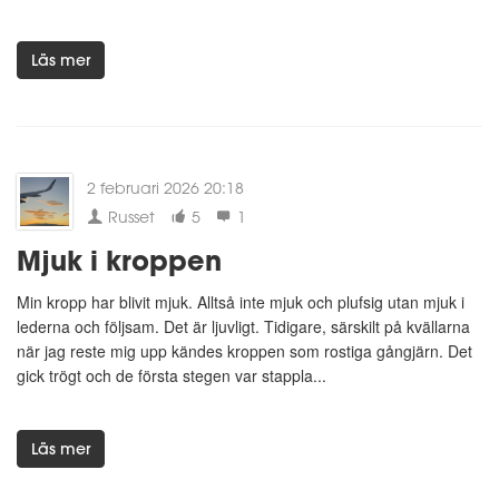
Läs mer
2 februari 2026 20:18
Russet
5
1
Mjuk i kroppen
Min kropp har blivit mjuk. Alltså inte mjuk och plufsig utan mjuk i
lederna och följsam. Det är ljuvligt. Tidigare, särskilt på kvällarna
när jag reste mig upp kändes kroppen som rostiga gångjärn. Det
gick trögt och de första stegen var stappla...
Läs mer