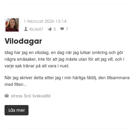
1 februari 2026 13:14
Kicki47
5
7
Vilodagar
Idag har jag en vilodag, en dag när jag lufsar omkring och gör
några småsaker, inte för att jag måste utan för att jag vill, och i
varje sak tränar på att vara i nuet.
När jag skriver detta sitter jag i min härliga fåtölj, den tillsammans
med filten...
stress
Snö
livskvalité
Läs mer