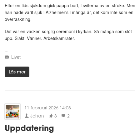
Efter en tids sjukdom gick pappa bort, i sviterna av en stroke. Men
han hade varit sjuk i Alzheimer's i många år, det kom inte som en
överraskning.
Det var en vacker, sorglig ceremoni i kyrkan. Så många som slöt
upp. Släkt. Vänner. Arbetskamrater.
...
Livet
Läs mer
11 februari 2026 14:08
Johan
8
2
Uppdatering