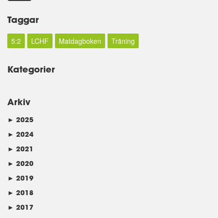
Taggar
5:2
LCHF
Matdagboken
Träning
Kategorier
Arkiv
►
2025
►
2024
►
2021
►
2020
►
2019
►
2018
►
2017