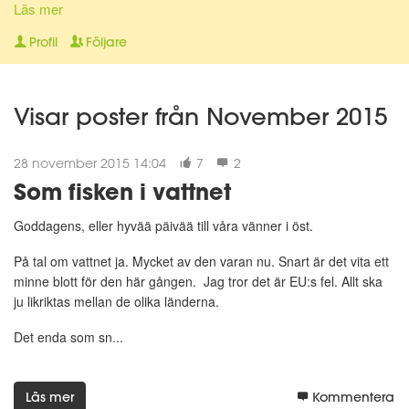
Läs mer
Profil
Följare
Visar poster från November 2015
28 november 2015 14:04
7
2
Som fisken i vattnet
Goddagens, eller hyvää päivää till våra vänner i öst.
På tal om vattnet ja. Mycket av den varan nu. Snart är det vita ett
minne blott för den här gången. Jag tror det är EU:s fel. Allt ska
ju likriktas mellan de olika länderna.
Det enda som sn...
Läs mer
Kommentera