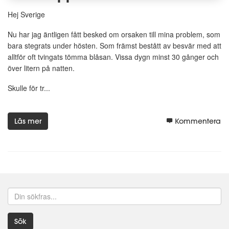
Hej Sverige
Nu har jag äntligen fått besked om orsaken till mina problem, som
bara stegrats under hösten. Som främst bestått av besvär med att
alltför oft tvingats tömma blåsan. Vissa dygn minst 30 gånger och
över litern på natten.
Skulle för tr...
Läs mer
Kommentera
Sök