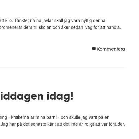
 kilo. Tänkte; nä nu jävlar skall jag vara nyttig denna
, promenerar dem till skolan och åker sedan iväg för att handla.
Kommentera
middagen idag!
ng - kritikerna är mina barn! - och skulle jag varit på en
ag har på det senaste känt att det inte är roligt att var förälder,