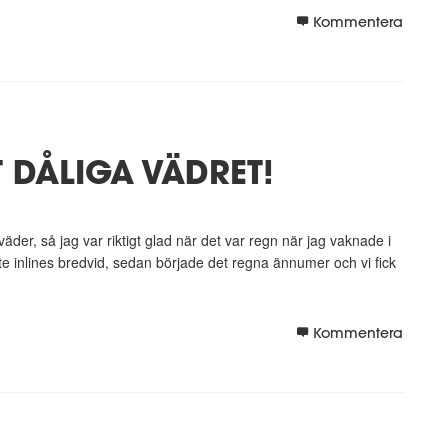
Kommentera
 DÅLIGA VÄDRET!
väder, så jag var riktigt glad när det var regn när jag vaknade i
 inlines bredvid, sedan började det regna ännumer och vi fick
Kommentera