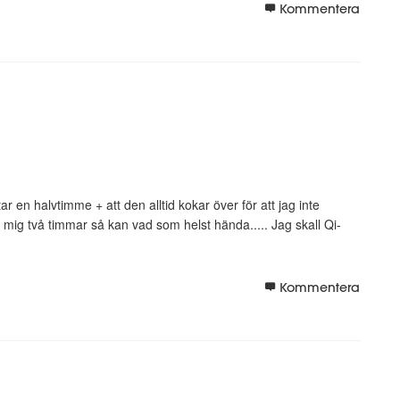
Kommentera
tar en halvtimme + att den alltid kokar över för att jag inte
e mig två timmar så kan vad som helst hända..... Jag skall Qi-
Kommentera