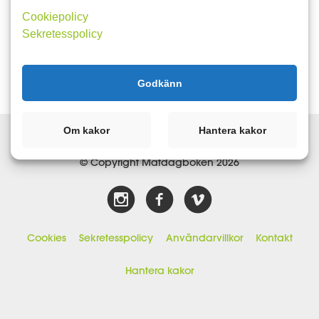
Cookiepolicy
Sekretesspolicy
Godkänn
Om kakor
Hantera kakor
© Copyright Matdagboken 2026
Cookies
Sekretesspolicy
Användarvillkor
Kontakt
Hantera kakor