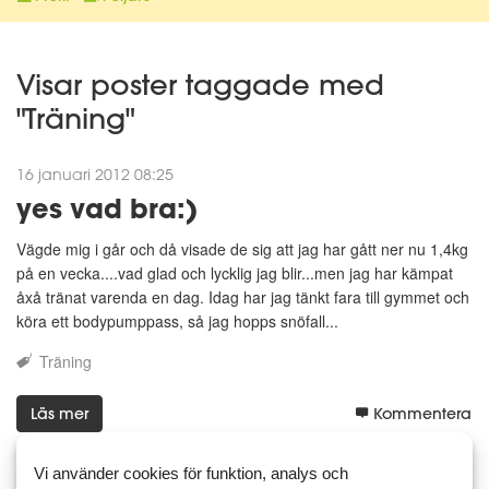
Visar poster taggade med
"Träning"
16 januari 2012 08:25
yes vad bra:)
Vägde mig i går och då visade de sig att jag har gått ner nu 1,4kg
på en vecka....vad glad och lycklig jag blir...men jag har kämpat
åxå tränat varenda en dag. Idag har jag tänkt fara till gymmet och
köra ett bodypumppass, så jag hopps snöfall...
Träning
Läs mer
Kommentera
Vi använder cookies för funktion, analys och