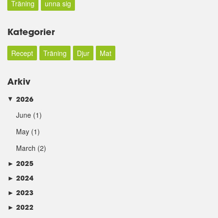
Träning
unna sig
Kategorier
Recept
Träning
Djur
Mat
Arkiv
2026
►
June
(1)
May
(1)
March
(2)
►
2025
►
2024
►
2023
►
2022