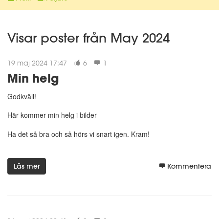
Visar poster från May 2024
19 maj 2024 17:47
6
1
Min helg
Godkväll!
Här kommer min helg i bilder
Ha det så bra och så hörs vi snart igen. Kram!
Läs mer
Kommentera