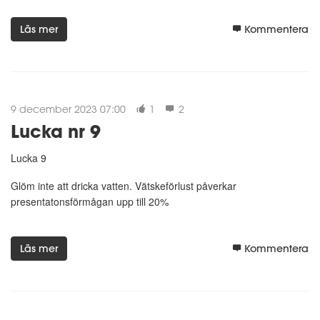
Läs mer
Kommentera
9 december 2023 07:00
1
2
Lucka nr 9
Lucka 9
Glöm inte att dricka vatten. Vätskeförlust påverkar
presentatonsförmågan upp till 20%
Läs mer
Kommentera