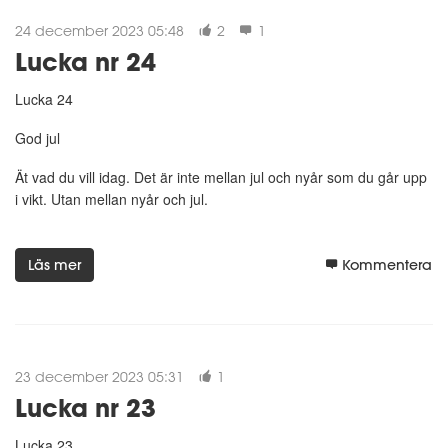
24 december 2023 05:48
2
1
Lucka nr 24
Lucka 24
God jul
Ät vad du vill idag. Det är inte mellan jul och nyår som du går upp
i vikt. Utan mellan nyår och jul.
Läs mer
Kommentera
23 december 2023 05:31
1
Lucka nr 23
Lucka 23