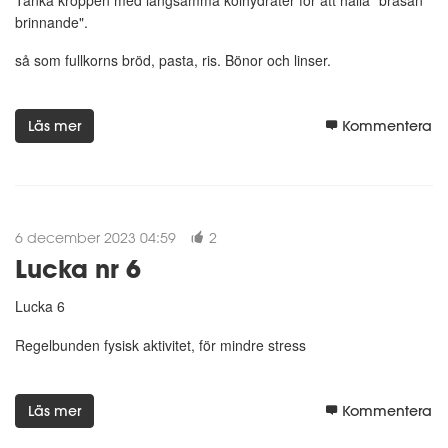
brinnande".
så som fullkorns bröd, pasta, ris. Bönor och linser.
Läs mer
Kommentera
6 december 2023 04:59
2
Lucka nr 6
Lucka 6
Regelbunden fysisk aktivitet, för mindre stress
Läs mer
Kommentera