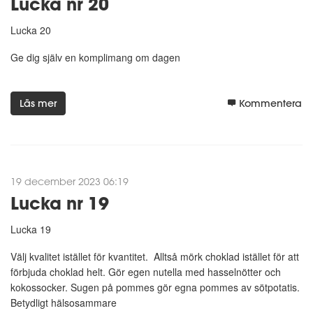
Lucka nr 20
Lucka 20
Ge dig själv en komplimang om dagen
Läs mer
Kommentera
19 december 2023 06:19
Lucka nr 19
Lucka 19
Välj kvalitet istället för kvantitet. Alltså mörk choklad istället för att
förbjuda choklad helt. Gör egen nutella med hasselnötter och
kokossocker. Sugen på pommes gör egna pommes av sötpotatis.
Betydligt hälsosammare