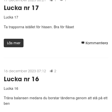
Lucka nr 17
Lucka 17
Ta trapporna istället för hissen. Bra för flåset
Läs mer
Kommentera
16 december 2023 07:12
2
Lucka nr 16
Lucka 16
Träna balansen medans du borstar tänderna genom att stå på ett
ben