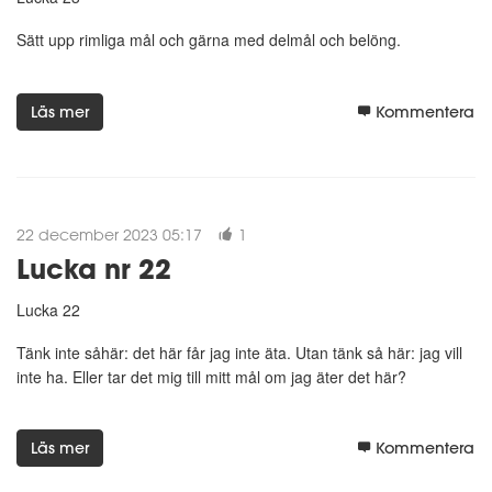
Sätt upp rimliga mål och gärna med delmål och belöng.
Läs mer
Kommentera
22 december 2023 05:17
1
Lucka nr 22
Lucka 22
Tänk inte såhär: det här får jag inte äta. Utan tänk så här: jag vill
inte ha. Eller tar det mig till mitt mål om jag äter det här?
Läs mer
Kommentera