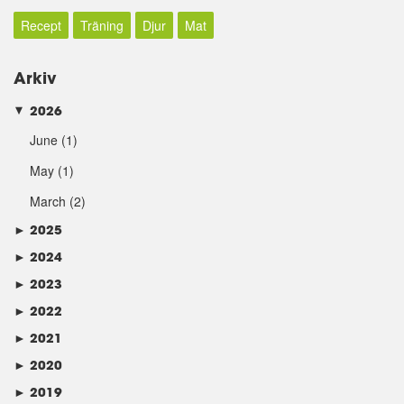
Recept
Träning
Djur
Mat
Arkiv
2026
►
June
(1)
May
(1)
March
(2)
►
2025
►
2024
►
2023
►
2022
►
2021
►
2020
►
2019