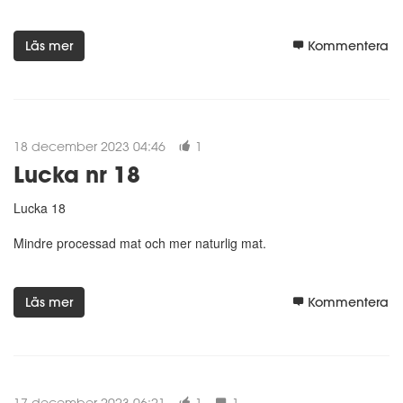
Läs mer
Kommentera
18 december 2023 04:46
1
Lucka nr 18
Lucka 18
Mindre processad mat och mer naturlig mat.
Läs mer
Kommentera
17 december 2023 06:21
1
1