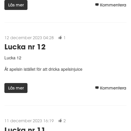
Läs mer
Kommentera
12 december 2023 04:28
1
Lucka nr 12
Lucka 12
Ät apelsin istället för att dricka apelsinjuice
Läs mer
Kommentera
11 december 2023 16:19
2
Lucka nr 11