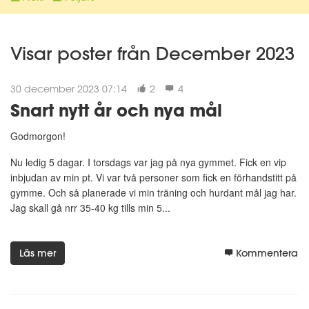
Visar poster från December 2023
30 december 2023 07:14
2
4
Snart nytt år och nya mål
Godmorgon!
Nu ledig 5 dagar. I torsdags var jag på nya gymmet. Fick en vip
inbjudan av min pt. Vi var två personer som fick en förhandstitt på
gymme. Och så planerade vi min träning och hurdant mål jag har.
Jag skall gå nrr 35-40 kg tills min 5...
Läs mer
Kommentera