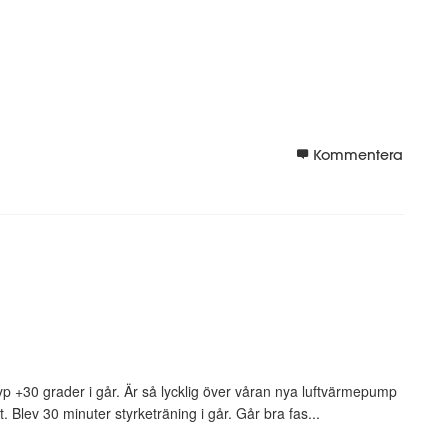
Kommentera
+30 grader i går. Är så lycklig över våran nya luftvärmepump
. Blev 30 minuter styrketräning i går. Går bra fas...