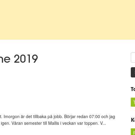
une 2019
T
t. Imorgon är det tillbaka på jobb. Börjar redan 07:00 och jag
K
r igen. Våran semester till Mallis i veckan var toppen. V...