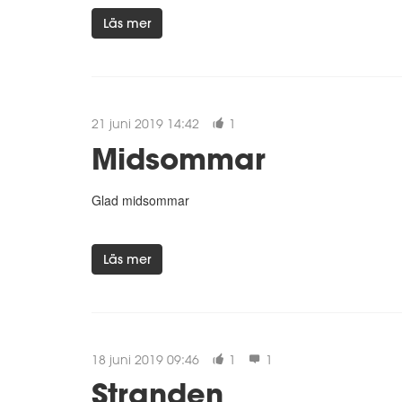
Läs mer
21 juni 2019 14:42
1
Midsommar
Glad midsommar
Läs mer
18 juni 2019 09:46
1
1
Stranden