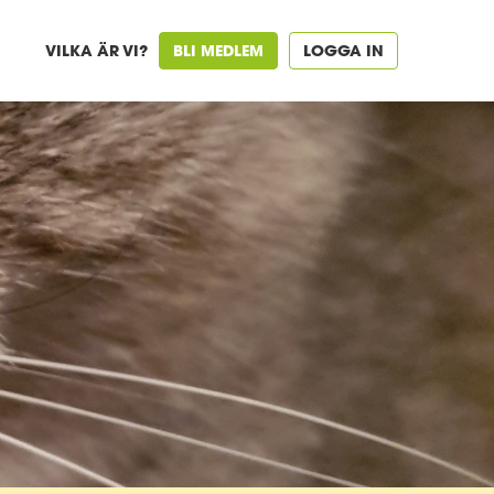
VILKA ÄR VI?
BLI MEDLEM
LOGGA IN