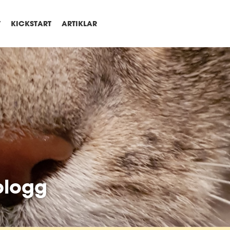
T
KICKSTART
ARTIKLAR
blogg