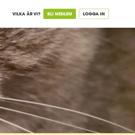
VILKA ÄR VI?
BLI MEDLEM
LOGGA IN