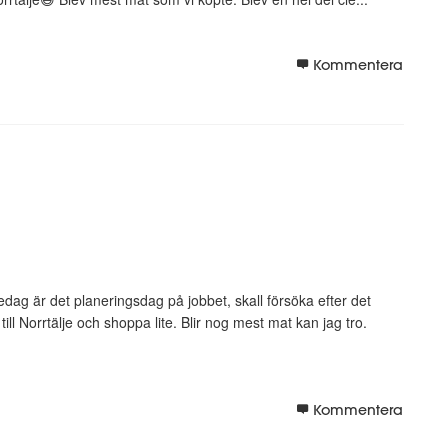
Kommentera
ag är det planeringsdag på jobbet, skall försöka efter det
ll Norrtälje och shoppa lite. Blir nog mest mat kan jag tro.
Kommentera