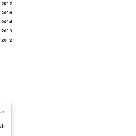
2017
2016
2014
2013
2012
bär
ruk