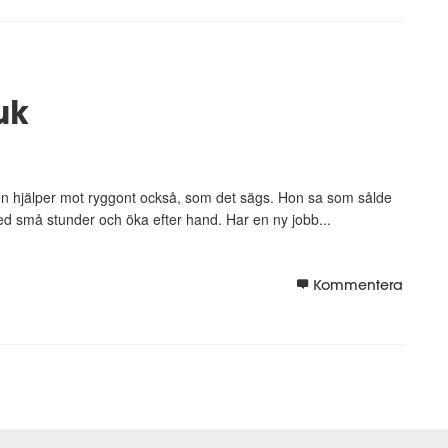
uk
 den hjälper mot ryggont också, som det sägs. Hon sa som sålde
 med små stunder och öka efter hand. Har en ny jobb...
Kommentera