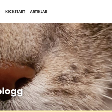
T
KICKSTART
ARTIKLAR
blogg