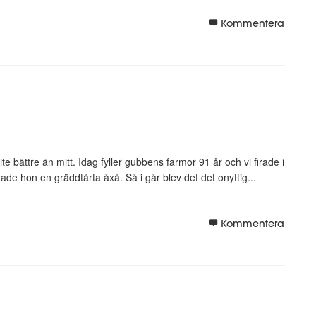
Kommentera
ite bättre än mitt. Idag fyller gubbens farmor 91 år och vi firade i
de hon en gräddtårta åxå. Så i går blev det det onyttig...
Kommentera