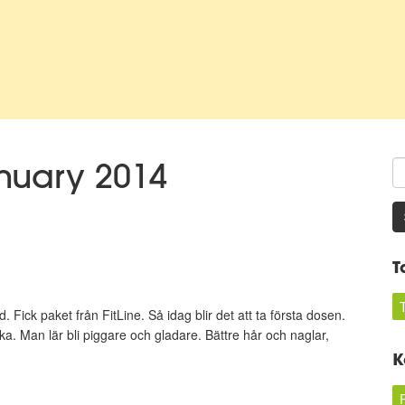
anuary 2014
T
Fick paket från FitLine. Så idag blir det att ta första dosen.
. Man lär bli piggare och gladare. Bättre hår och naglar,
K