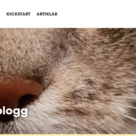
T
KICKSTART
ARTIKLAR
blogg