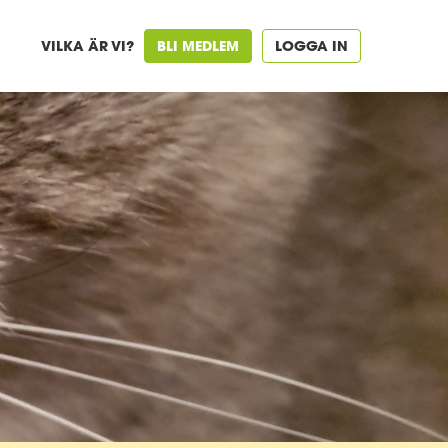
VILKA ÄR VI?
BLI MEDLEM
LOGGA IN