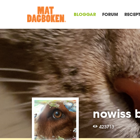
BLOGGAR
FORUM
RECEP
nowiss 
423713