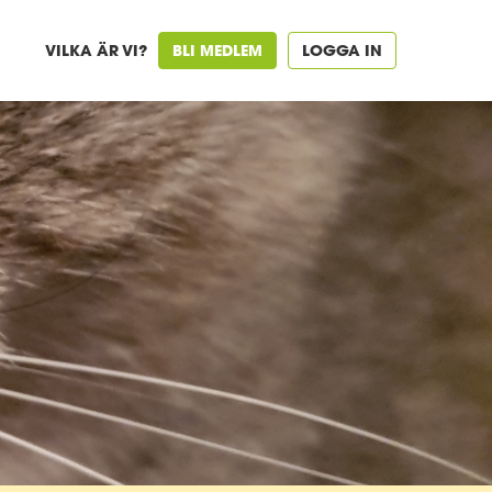
VILKA ÄR VI?
BLI MEDLEM
LOGGA IN