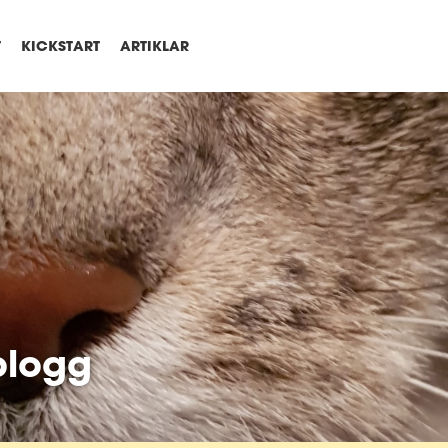
T
KICKSTART
ARTIKLAR
blogg