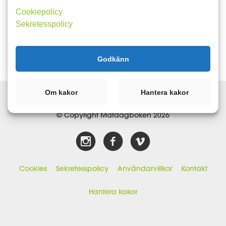
Cookiepolicy
Sekretesspolicy
Godkänn
Om kakor
Hantera kakor
© Copyright Matdagboken 2026
Cookies
Sekretesspolicy
Användarvillkor
Kontakt
Hantera kakor