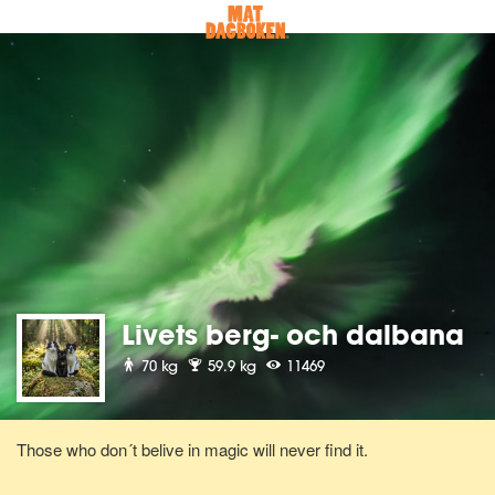
Livets berg- och dalbana
70 kg
59.9 kg
11469
Those who don´t belive in magic will never find it.