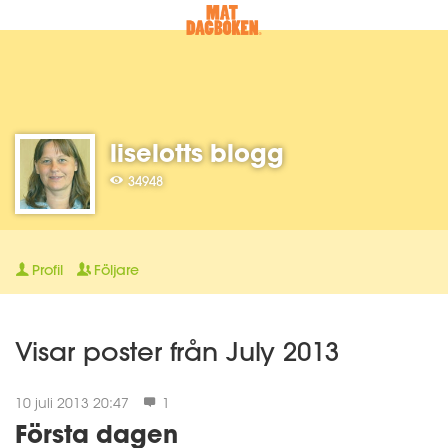
liselotts blogg
34948
Profil
Följare
Visar poster från July 2013
10 juli 2013 20:47
1
Första dagen