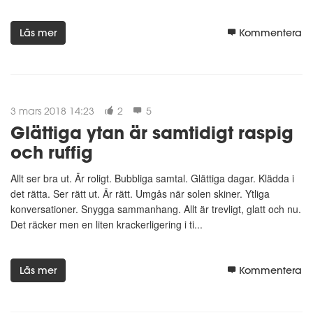
Läs mer
Kommentera
3 mars 2018 14:23
2
5
Glättiga ytan är samtidigt raspig
och ruffig
Allt ser bra ut. Är roligt. Bubbliga samtal. Glättiga dagar. Klädda i
det rätta. Ser rätt ut. Är rätt. Umgås när solen skiner. Ytliga
konversationer. Snygga sammanhang. Allt är trevligt, glatt och nu.
Det räcker men en liten krackerligering i ti...
Läs mer
Kommentera