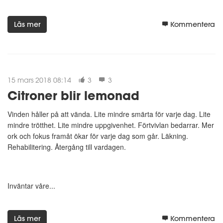
Läs mer
Kommentera
15 mars 2018 08:14
3
3
Citroner blir lemonad
Vinden håller på att vända. Lite mindre smärta för varje dag. Lite
mindre trötthet. Lite mindre uppgivenhet. Förtvivlan bedarrar. Mer
ork och fokus framåt ökar för varje dag som går. Läkning.
Rehabilitering. Återgång till vardagen.
Inväntar våre...
Läs mer
Kommentera