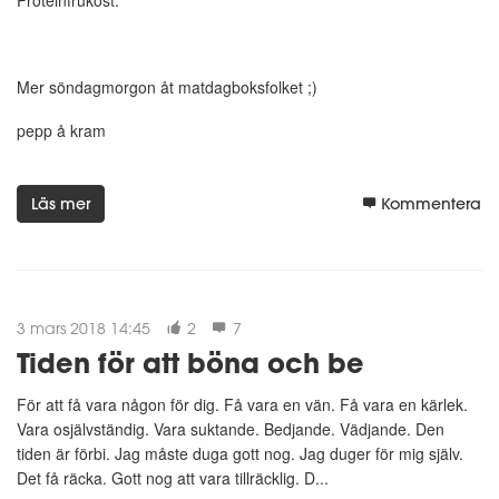
Proteinfrukost.
Mer söndagmorgon åt matdagboksfolket ;)
pepp å kram
Läs mer
Kommentera
3 mars 2018 14:45
2
7
Tiden för att böna och be
För att få vara någon för dig. Få vara en vän. Få vara en kärlek.
Vara osjälvständig. Vara suktande. Bedjande. Vädjande. Den
tiden är förbi. Jag måste duga gott nog. Jag duger för mig själv.
Det få räcka. Gott nog att vara tillräcklig. D...