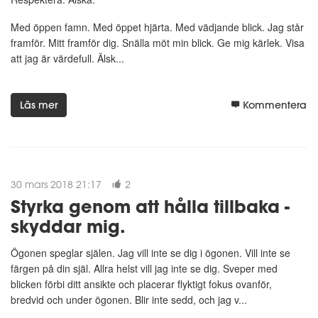
Med öppen famn. Med öppet hjärta. Med vädjande blick. Jag står
framför. Mitt framför dig. Snälla möt min blick. Ge mig kärlek. Visa
att jag är värdefull. Älsk...
Läs mer
Kommentera
30 mars 2018 21:17
2
Styrka genom att hålla tillbaka -
skyddar mig.
Ögonen speglar själen. Jag vill inte se dig i ögonen. Vill inte se
färgen på din själ. Allra helst vill jag inte se dig. Sveper med
blicken förbi ditt ansikte och placerar flyktigt fokus ovanför,
bredvid och under ögonen. Blir inte sedd, och jag v...