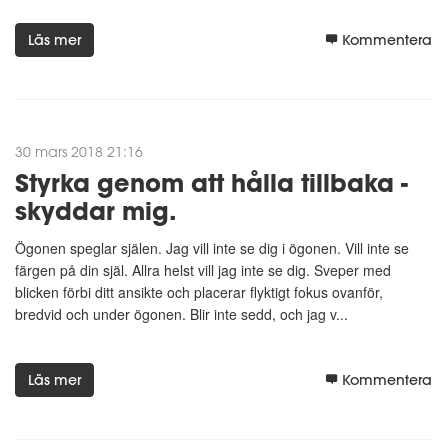
Läs mer
Kommentera
30 mars 2018 21:16
Styrka genom att hålla tillbaka -
skyddar mig.
Ögonen speglar själen. Jag vill inte se dig i ögonen. Vill inte se
färgen på din själ. Allra helst vill jag inte se dig. Sveper med
blicken förbi ditt ansikte och placerar flyktigt fokus ovanför,
bredvid och under ögonen. Blir inte sedd, och jag v...
Läs mer
Kommentera