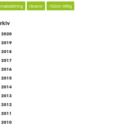
smaksättning
råvaror
152cm 99kg
rkiv
2020
2019
2018
2017
2016
2015
2014
2013
2012
2011
2010