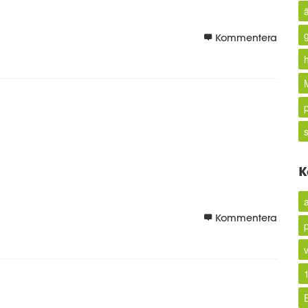
Kommentera
K
Kommentera