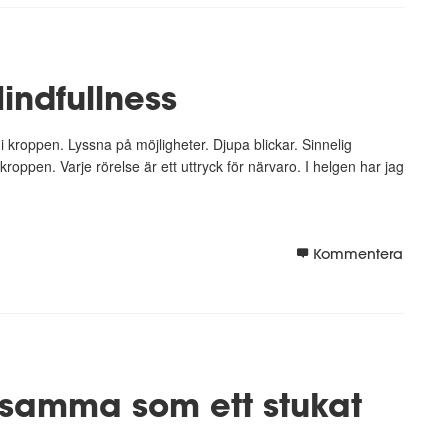
indfullness
kroppen. Lyssna på möjligheter. Djupa blickar. Sinnelig
kroppen. Varje rörelse är ett uttryck för närvaro. I helgen har jag
Kommentera
etsamma som ett stukat