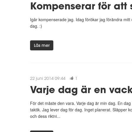
Kompenserar för att 
Igår kompenserade jag. Idag förökar jag förändra mitt
dag. :)
Läs mer
22 juni 2014 09:44
1
Varje dag är en vack
För det måste den vara. Varje dag är min dag. En dag
taktik. Jag lever dag för dag. Inget planerat. Släpper k
och dess riktni...