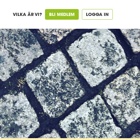
VILKA ÄR VI?
BLI MEDLEM
LOGGA IN