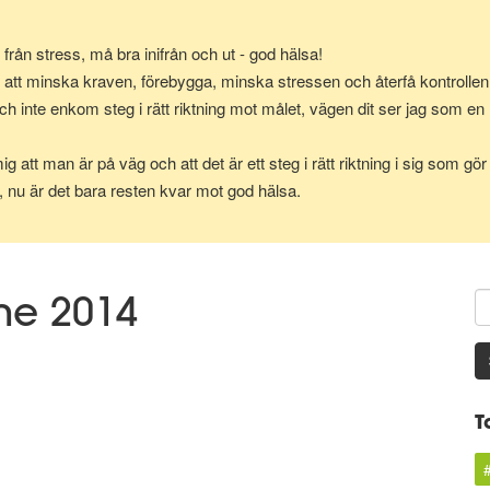
k från stress, må bra inifrån och ut - god hälsa!
 att minska kraven, förebygga, minska stressen och återfå kontrollen 
ch inte enkom steg i rätt riktning mot målet, vägen dit ser jag som en 
g att man är på väg och att det är ett steg i rätt riktning i sig som g
g, nu är det bara resten kvar mot god hälsa.
une 2014
T