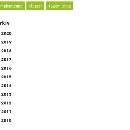
smaksättning
råvaror
152cm 99kg
rkiv
2020
2019
2018
2017
2016
2015
2014
2013
2012
2011
2010