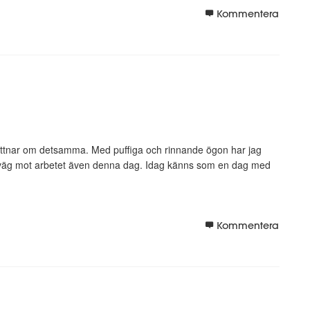
Kommentera
 vittnar om detsamma. Med puffiga och rinnande ögon har jag
å väg mot arbetet även denna dag. Idag känns som en dag med
Kommentera