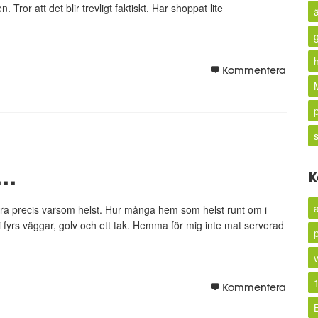
. Tror att det blir trevligt faktiskt. Har shoppat lite
Kommentera
..
K
ra precis varsom helst. Hur många hem som helst runt om i
i fyrs väggar, golv och ett tak. Hemma för mig inte mat serverad
Kommentera