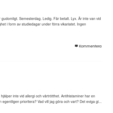
gudomligt. Semesterdag. Ledig. Får betalt. Lyx. Är inte van vid
edighet i form av studiedagar under förra vikariatet. Ingen
Kommentera
jälper inte vid allergi och vårtrötthet. Antihistaminer har en
egentligen prioritera? Vad vill jag göra och vart? Det eviga gi...