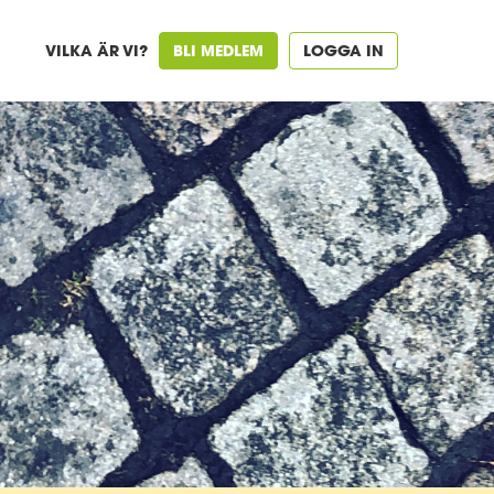
VILKA ÄR VI?
BLI MEDLEM
LOGGA IN