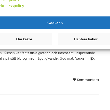
Kommentera
ekretesspolicy
Godkänn
Om kakor
Hantera kakor
 Kursen var fantastiskt givande och intressant. Inspirerande
alla på sätt bidrog med något givande. God mat. Vacker miljö.
Kommentera