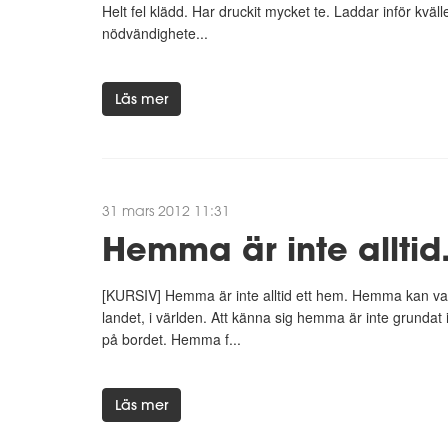
Helt fel klädd. Har druckit mycket te. Laddar inför kvällen
nödvändighete...
Läs mer
31 mars 2012 11:31
Hemma är inte alltid.
[KURSIV] Hemma är inte alltid ett hem. Hemma kan va
landet, i världen. Att känna sig hemma är inte grundat 
på bordet. Hemma f...
Läs mer