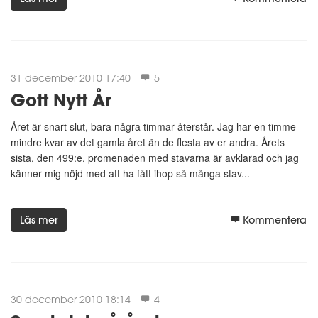
31 december 2010 17:40
5
Gott Nytt År
Året är snart slut, bara några timmar återstår. Jag har en timme
mindre kvar av det gamla året än de flesta av er andra. Årets
sista, den 499:e, promenaden med stavarna är avklarad och jag
känner mig nöjd med att ha fått ihop så många stav...
Läs mer
Kommentera
30 december 2010 18:14
4