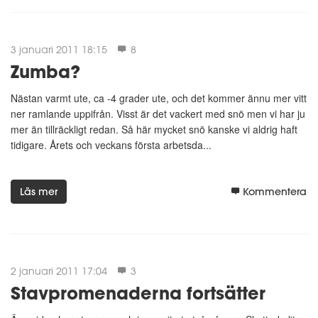
3 januari 2011 18:15
8
Zumba?
Nästan varmt ute, ca -4 grader ute, och det kommer ännu mer vitt
ner ramlande uppifrån. Visst är det vackert med snö men vi har ju
mer än tillräckligt redan. Så här mycket snö kanske vi aldrig haft
tidigare. Årets och veckans första arbetsda...
Läs mer
Kommentera
2 januari 2011 17:04
3
Stavpromenaderna fortsätter