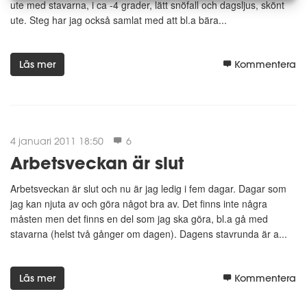
ute med stavarna, i ca -4 grader, lätt snöfall och dagsljus, skönt
ute. Steg har jag också samlat med att bl.a bära...
Läs mer
Kommentera
4 januari 2011 18:50
6
Arbetsveckan är slut
Arbetsveckan är slut och nu är jag ledig i fem dagar. Dagar som
jag kan njuta av och göra något bra av. Det finns inte några
måsten men det finns en del som jag ska göra, bl.a gå med
stavarna (helst två gånger om dagen). Dagens stavrunda är a...
Läs mer
Kommentera