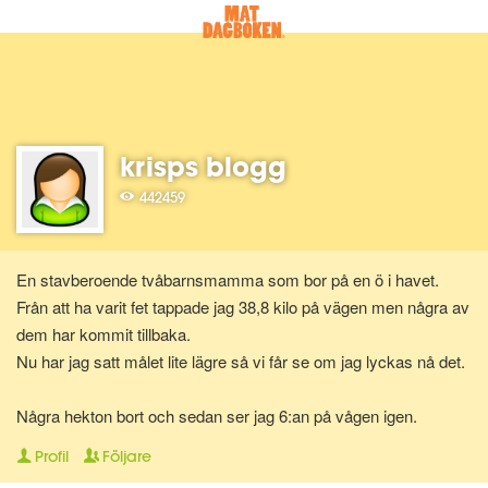
krisps blogg
442459
En stavberoende tvåbarnsmamma som bor på en ö i havet.
Från att ha varit fet tappade jag 38,8 kilo på vägen men några av
dem har kommit tillbaka.
Nu har jag satt målet lite lägre så vi får se om jag lyckas nå det.
Några hekton bort och sedan ser jag 6:an på vågen igen.
Profil
Följare