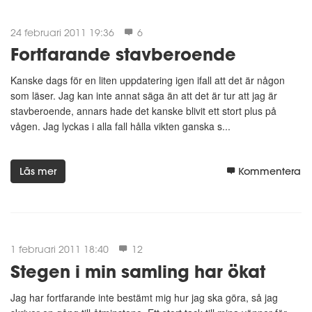
24 februari 2011 19:36
6
Fortfarande stavberoende
Kanske dags för en liten uppdatering igen ifall att det är någon
som läser. Jag kan inte annat säga än att det är tur att jag är
stavberoende, annars hade det kanske blivit ett stort plus på
vågen. Jag lyckas i alla fall hålla vikten ganska s...
Läs mer
Kommentera
1 februari 2011 18:40
12
Stegen i min samling har ökat
Jag har fortfarande inte bestämt mig hur jag ska göra, så jag