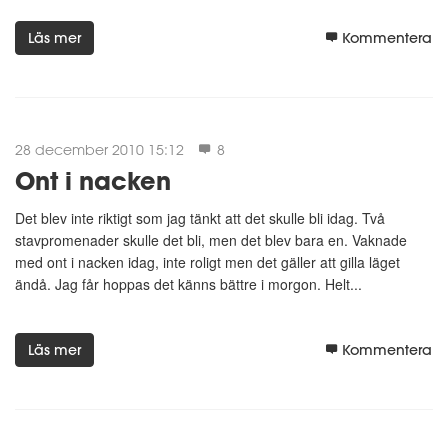
Läs mer
Kommentera
28 december 2010 15:12
8
Ont i nacken
Det blev inte riktigt som jag tänkt att det skulle bli idag. Två
stavpromenader skulle det bli, men det blev bara en. Vaknade
med ont i nacken idag, inte roligt men det gäller att gilla läget
ändå. Jag får hoppas det känns bättre i morgon. Helt...
Läs mer
Kommentera