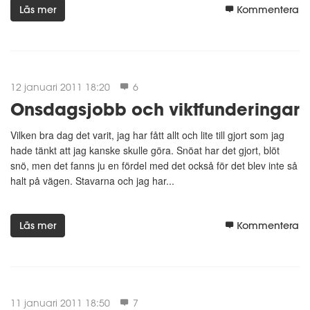
Läs mer
Kommentera
12 januari 2011 18:20
6
Onsdagsjobb och viktfunderingar
Vilken bra dag det varit, jag har fått allt och lite till gjort som jag
hade tänkt att jag kanske skulle göra. Snöat har det gjort, blöt
snö, men det fanns ju en fördel med det också för det blev inte så
halt på vägen. Stavarna och jag har...
Läs mer
Kommentera
11 januari 2011 18:50
7