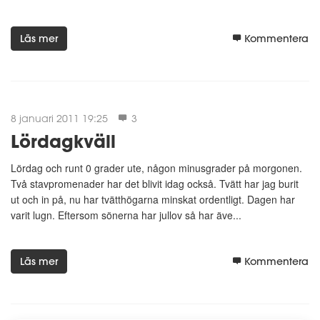
Läs mer
Kommentera
8 januari 2011 19:25
3
Lördagkväll
Lördag och runt 0 grader ute, någon minusgrader på morgonen.
Två stavpromenader har det blivit idag också. Tvätt har jag burit
ut och in på, nu har tvätthögarna minskat ordentligt. Dagen har
varit lugn. Eftersom sönerna har jullov så har äve...
Läs mer
Kommentera