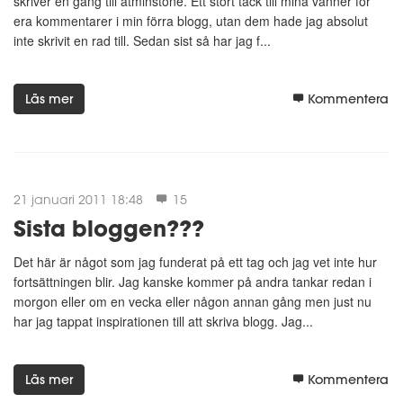
skriver en gång till åtminstone. Ett stort tack till mina vänner för
era kommentarer i min förra blogg, utan dem hade jag absolut
inte skrivit en rad till. Sedan sist så har jag f...
Läs mer
Kommentera
21 januari 2011 18:48
15
Sista bloggen???
Det här är något som jag funderat på ett tag och jag vet inte hur
fortsättningen blir. Jag kanske kommer på andra tankar redan i
morgon eller om en vecka eller någon annan gång men just nu
har jag tappat inspirationen till att skriva blogg. Jag...
Läs mer
Kommentera