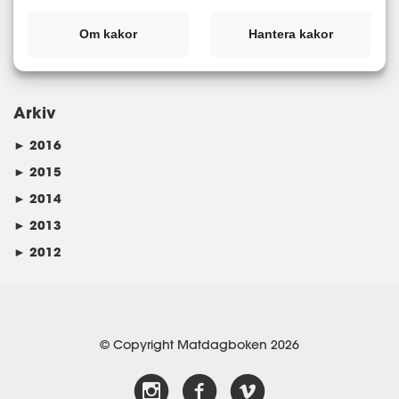
GI
LCHF
Matdagboken
Om kakor
Hantera kakor
Kategorier
Arkiv
►
2016
►
2015
►
2014
►
2013
►
2012
© Copyright Matdagboken 2026