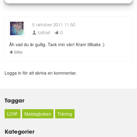
Gilla
5 oktober 2011 11:50
blifast
0
Åh vad du är gullig. Tack min vän! Kram tillbaks :)
Gilla
Logga in för att skriva en kommentar.
Taggar
LCHF
Matdagboken
Träning
Kategorier