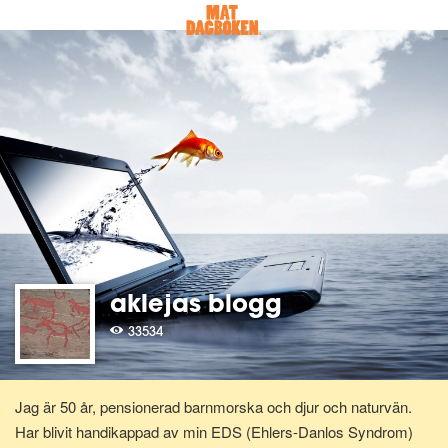
aklejas blogg
33534
Jag är 50 år, pensionerad barnmorska och djur och naturvän.
Har blivit handikappad av min EDS (Ehlers-Danlos Syndrom)