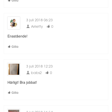
Gilla
3 juli 2018 06:23
Arrietty
0
Enastående!
Gilla
3 juli 2018 12:23
babs2
0
Härligt! Bra jobbat!
Gilla