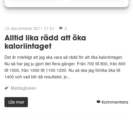
13 december 2011 21:51
2
Alltid lika rädd att öka
kaloriintaget
Det är märkligt att jag ska vara så rädd för att öka kaloriintaget.
Nu så har jag ju gjort det flera gånger. Från 700 till 800, från 800
till 1000, från 1000 till 1100-1200. Nu så ska jag föröka öka till
1400 och vad blir då resultatet, jo...
Matdagboken
Läs mer
Kommentera