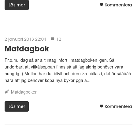
Läs mer
Kommentera
2 januari 2013 22:04
12
Matdagbok
Fr.o.m. idag så är allt intag infört i matdagboken igen. Så
underbart att vitkålsoppan finns så att jag aldrig behöver vara
hungrig :) Motion har det blivit och den ska hållas i, det är sååååå
nära att jag behöver köpa nya byxor pga a...
Matdagboken
Läs mer
Kommentera