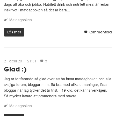
dags att åka och jobba. Nutrilett drink och nutrilett meal är redan
inskrivet i matdagboken så det är bara...
Matdagboken
Läs mer
Kommentera
21 april 2011 21:31
3
Glad :)
Jag är fortfarande så glad över att ha hittat matdagboken och alla
skojiga forum, bloggar m.m. Så bra med olika utmaningar, läsa
bloggar när jag tycker det är trist. - 19 kilo, det känns verkligen.
Så mycket lättare att promenera med stavar...
Matdagboken