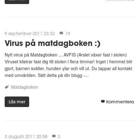
9 september 2011 23:32
19
Virus på matdagboken :)
Nytt virus på Matdagboken ... AVFIS (Arslet växer fast i stolen)
Viruset klistrar fast dig till stolen i flera timmar! Inget i hemmet blir
gjort, barnen svälter, hunden ylar och vill ut. Du tappar all kontakt
med omvärlden. Sätt detta på din blogg -...
Matdagboken
Läs mer
Kommentera
3 augusti 2011 20:58
3