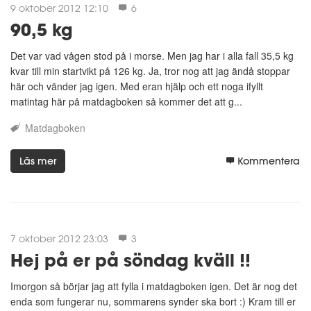
9 oktober 2012 12:10
6
90,5 kg
Det var vad vågen stod på i morse. Men jag har i alla fall 35,5 kg
kvar till min startvikt på 126 kg. Ja, tror nog att jag ändå stoppar
här och vänder jag igen. Med eran hjälp och ett noga ifyllt
matintag här på matdagboken så kommer det att g...
Matdagboken
Läs mer
Kommentera
7 oktober 2012 23:03
3
Hej på er på söndag kväll !!
Imorgon så börjar jag att fylla i matdagboken igen. Det är nog det
enda som fungerar nu, sommarens synder ska bort :) Kram till er