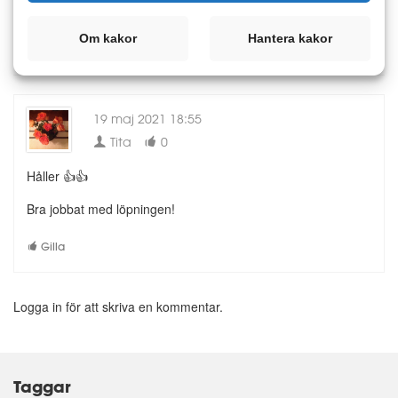
Om kakor
Hantera kakor
Kommentarer
19 maj 2021 18:55
Tita
0
Håller 👍👍
Bra jobbat med löpningen!
Gilla
Logga in för att skriva en kommentar.
Taggar