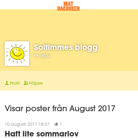
Soltimmes blogg
18234
Profil
Följare
Visar poster från August 2017
10 augusti 2017 18:57
1
Haft lite sommarlov