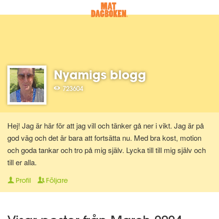
Nyamigs blogg
723604
Hej! Jag är här för att jag vill och tänker gå ner i vikt. Jag är på
god väg och det är bara att fortsätta nu. Med bra kost, motion
och goda tankar och tro på mig själv. Lycka till till mig själv och
till er alla.
Profil
Följare