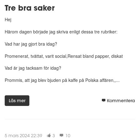
Tre bra saker
Hej
Härom dagen började jag skriva enligt dessa tre rubriker:
Vad har jag gjort bra idag?
Promenerat, tvättat, varit social,Rensat bland papper, diskat
Vad är jag tacksam för idag?
Prommis, att jag blev bjuden på kaffe på Polska affären,,...
Läs mer
Kommentera
5 mars 2024 22:39
3
10