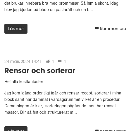
det brukar innebära bra med prommisar. Så himla skönt. Idag
blev jag bjuden på både en pastarätt och en b...
Läs mer
Kommentera
24 mars 2024 14:41
4
4
Rensar och sorterar
Hej alla kostfantaster
Jag kom igång ordentligt igår och rensar recept, sorterar i mina
block samt har dammat i vardagsrummet vilket är en procedur.
Dammningen är klar, sorteringen pågående men har rensat
massor. Blir så fint och strukturerat m...