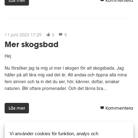
Läs mer
Kommentera
11 juni 2023 17:29
3
5
Mer skogsbad
Hej
Nu försöker jag ta mig ut mer i skogen för att skogsbada. Jag
håller på att lära mig vad det är. Att andas och öppna alla mina
fem sinnen och ta in det du ser, hör, känner, doftar, smakar
naturen. Blir oftare promenader. Och det länns bra...
Läs mer
Kommentera
Vi använder cookies för funktion, analys och