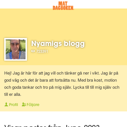
Nyamigs blogg
723391
Hej! Jag är här för att jag vill och tänker gå ner i vikt. Jag är på
god väg och det är bara att fortsätta nu. Med bra kost, motion
och goda tankar och tro på mig själv. Lycka till till mig själv och
till er alla.
Profil
Följare