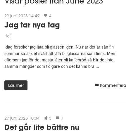
Visar poster från June 2023
29 juni 2023 14:49
4
Jag tar nya tag
Hej
Idag försöker jag låta bli glassen igen. Nu när det är sån fin
sommar så är det svårt att låta bli glassarna som finns. Men
eftersom jag för det mesta låter bli kaffebröd så blir det inte
samma mängder som tidigare och det känns bra....
Läs mer
Kommentera
27 juni 2023 10:34
3
7
Det går lite bättre nu