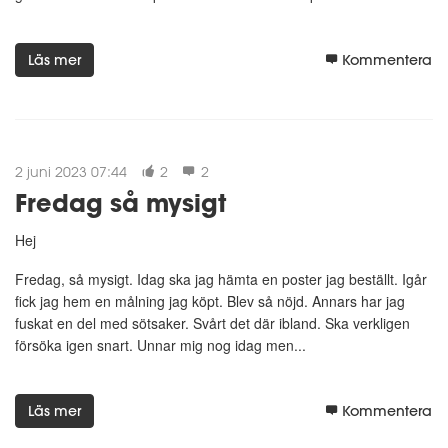
Läs mer
Kommentera
2 juni 2023 07:44
2
2
Fredag så mysigt
Hej
Fredag, så mysigt. Idag ska jag hämta en poster jag beställt. Igår
fick jag hem en målning jag köpt. Blev så nöjd. Annars har jag
fuskat en del med sötsaker. Svårt det där ibland. Ska verkligen
försöka igen snart. Unnar mig nog idag men...
Läs mer
Kommentera