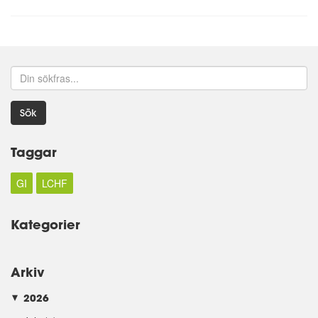
Sök
Taggar
GI
LCHF
Kategorier
Arkiv
2026
►